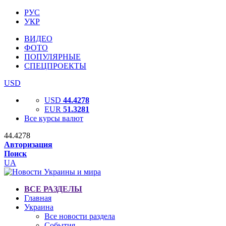
РУС
УКР
ВИДЕО
ФОТО
ПОПУЛЯРНЫЕ
СПЕЦПРОЕКТЫ
USD
USD
44.4278
EUR
51.3281
Все курсы валют
44.4278
Авторизация
Поиск
UA
ВСЕ РАЗДЕЛЫ
Главная
Украина
Все новости раздела
События