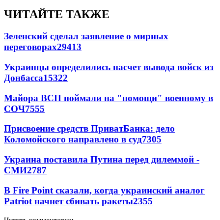
ЧИТАЙТЕ ТАКЖЕ
Зеленский сделал заявление о мирных
переговорах
29413
Украинцы определились насчет вывода войск из
Донбасса
15322
Майора ВСП поймали на "помощи" военному в
СОЧ
7555
Присвоение средств ПриватБанка: дело
Коломойского направлено в суд
7305
Украина поставила Путина перед дилеммой -
СМИ
2787
В Fire Point сказали, когда украинский аналог
Patriot начнет сбивать ракеты
2355