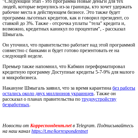
"Следующий этап - это программа Новые деньги для тех
людей, которые вернулись из-за границы, кто хочет удержать
рабочие места в действующем бизнесе. Это также будет
программа льготных кредитов, как и говорил президент, со
ставкой до 3%. Также - отсрочка уплаты "тела" кредита и,
возможно, кредитных каникул по процентам", - рассказал
Шмыгаль.
Он уточнил, что правительство работает над этой программой
совместно с банками и будет готово презентовать ее на
следующей неделе.
Премьер также напомнил, что Кабмин переформатировал
кредитную программу Доступные кредиты 5-7-9% для малого
и микробизнеса.
Накануне Шмыгаль заявил, что за время карантина
без работы
остались около двух миллионов украинцев
. Также он
рассказал о планах правительства по
трудоустройству
безработных
.
Новости от
Корреспондент.net
в Telegram. Подписывайтесь
на наш канал
https://t.me/korrespondentnet