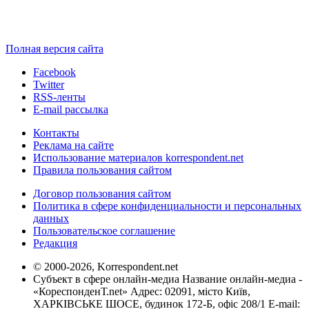
Полная версия сайта
Facebook
Twitter
RSS-ленты
E-mail рассылка
Контакты
Реклама на сайте
Использование материалов korrespondent.net
Правила пользования сайтом
Договор пользования сайтом
Политика в сфере конфиденциальности и персональных
данных
Пользовательское соглашение
Редакция
© 2000-2026, Korrespondent.net
Субъект в сфере онлайн-медиа Название онлайн-медиа -
«КореспонденТ.net» Адрес: 02091, місто Київ,
ХАРКІВСЬКЕ ШОСЕ, будинок 172-Б, офіс 208/1 E-mail: