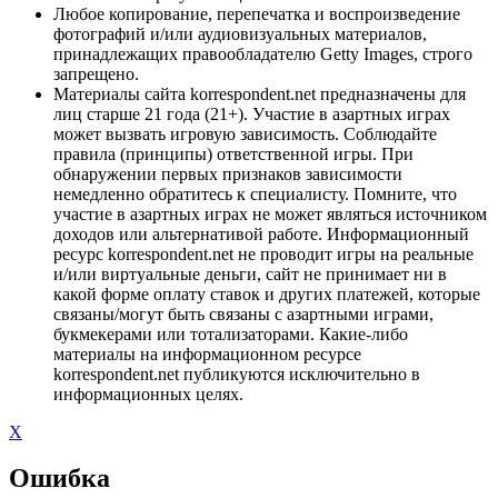
Любое копирование, перепечатка и воспроизведение
фотографий и/или аудиовизуальных материалов,
принадлежащих правообладателю Getty Images, строго
запрещено.
Материалы сайта korrespondent.net предназначены для
лиц старше 21 года (21+). Участие в азартных играх
может вызвать игровую зависимость. Соблюдайте
правила (принципы) ответственной игры. При
обнаружении первых признаков зависимости
немедленно обратитесь к специалисту. Помните, что
участие в азартных играх не может являться источником
доходов или альтернативой работе. Информационный
ресурс korrespondent.net не проводит игры на реальные
и/или виртуальные деньги, сайт не принимает ни в
какой форме оплату ставок и других платежей, которые
связаны/могут быть связаны с азартными играми,
букмекерами или тотализаторами. Какие-либо
материалы на информационном ресурсе
korrespondent.net публикуются исключительно в
информационных целях.
X
Ошибка