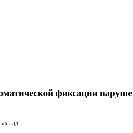
томатической фиксации наруш