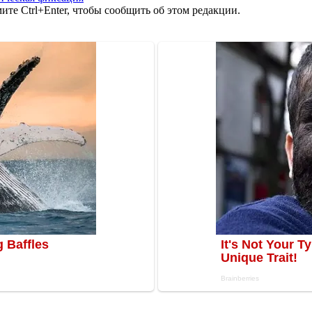
те Ctrl+Enter, чтобы сообщить об этом редакции.