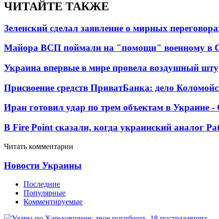
ЧИТАЙТЕ ТАКЖЕ
Зеленский сделал заявление о мирных переговора
Майора ВСП поймали на "помощи" военному в
Украина впервые в мире провела воздушный шту
Присвоение средств ПриватБанка: дело Коломойс
Иран готовил удар по трем объектам в Украине 
В Fire Point сказали, когда украинский аналог Pa
Читать комментарии
Новости Украины
Последние
Популярные
Комментируемые