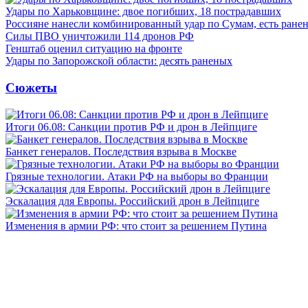
Удары по Харьковщине: двое погибших, 18 пострадавших
Россияне нанесли комбинированный удар по Сумам, есть ране
Силы ПВО уничтожили 114 дронов РФ
Генштаб оценил ситуацию на фронте
Удары по Запорожской области: десять раненых
Сюжеты
Итоги 06.08: Санкции против РФ и дрон в Лейпциге
Банкет генералов. Последствия взрыва в Москве
Грязные технологии. Атаки РФ на выборы во Франции
Эскалация для Европы. Российский дрон в Лейпциге
Изменения в армии РФ: что стоит за решением Путина