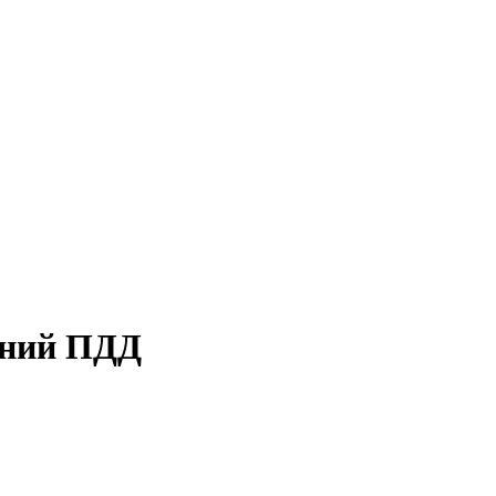
ений ПДД