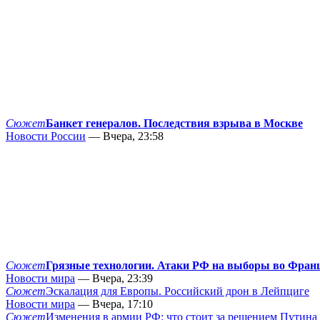
Сюжет
Банкет генералов. Последствия взрыва в Москве
Новости России
— Вчера, 23:58
Сюжет
Грязные технологии. Атаки РФ на выборы во Фран
Новости мира
— Вчера, 23:39
Сюжет
Эскалация для Европы. Российский дрон в Лейпциге
Новости мира
— Вчера, 17:10
Сюжет
Изменения в армии РФ: что стоит за решением Путина