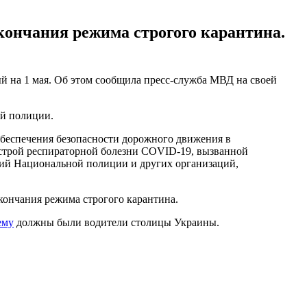
кончания режима строгого карантина.
 на 1 мая. Об этом сообщила пресс-служба МВД на своей
ий полиции.
беспечения безопасности дорожного движения в
острой респираторной болезни COVID-19, вызванной
ний Национальной полиции и других организаций,
ончания режима строгого карантина.
ему
должны были водители столицы Украины.