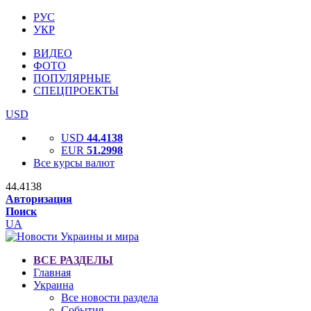
РУС
УКР
ВИДЕО
ФОТО
ПОПУЛЯРНЫЕ
СПЕЦПРОЕКТЫ
USD
USD
44.4138
EUR
51.2998
Все курсы валют
44.4138
Авторизация
Поиск
UA
ВСЕ РАЗДЕЛЫ
Главная
Украина
Все новости раздела
События