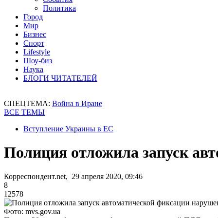
Политика
Город
Мир
Бизнес
Спорт
Lifestyle
Шоу-биз
Наука
БЛОГИ ЧИТАТЕЛЕЙ
СПЕЦТЕМА:
Война в Иране
ВСЕ ТЕМЫ
Вступление Украины в ЕС
Полиция отложила запуск ав
Корреспондент.net, 29 апреля 2020, 09:46
8
12578
Фото: mvs.gov.ua