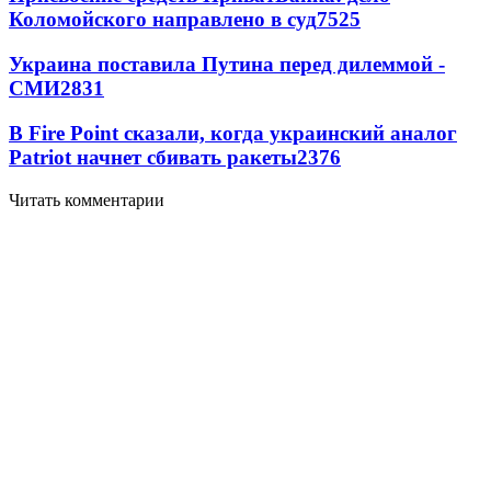
Коломойского направлено в суд
7525
Украина поставила Путина перед дилеммой -
СМИ
2831
В Fire Point сказали, когда украинский аналог
Patriot начнет сбивать ракеты
2376
Читать комментарии