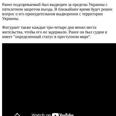
Ранее подозреваемый был выдворен за пределы Украины с
пятилетнем запретом въезда. В ближайшее время будет решен
вопрос о его принудительном выдворении с территории
Украины.
Фигурант также каждые три-четыре дня менял места
жительства, чтобы его не задержали. Ранее он был судим и
имеет "определенный статус в преступном мире".