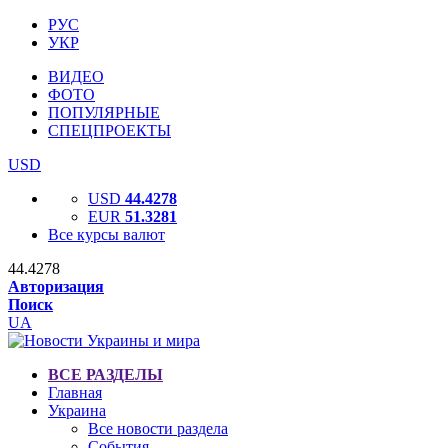
РУС
УКР
ВИДЕО
ФОТО
ПОПУЛЯРНЫЕ
СПЕЦПРОЕКТЫ
USD
USD
44.4278
EUR
51.3281
Все курсы валют
44.4278
Авторизация
Поиск
UA
ВСЕ РАЗДЕЛЫ
Главная
Украина
Все новости раздела
События