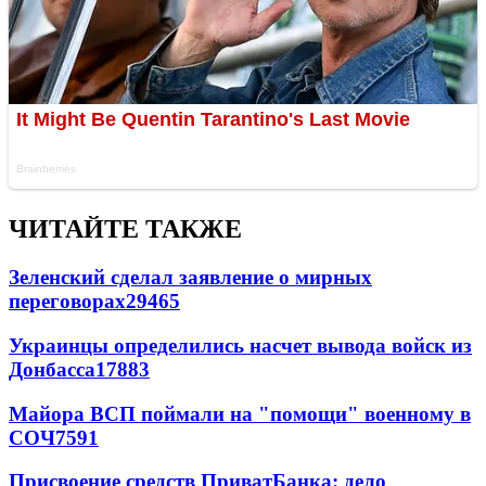
ЧИТАЙТЕ ТАКЖЕ
Зеленский сделал заявление о мирных
переговорах
29465
Украинцы определились насчет вывода войск из
Донбасса
17883
Майора ВСП поймали на "помощи" военному в
СОЧ
7591
Присвоение средств ПриватБанка: дело