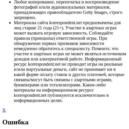
Любое копирование, перепечатка и воспроизведение
фотографий и/или аудиовизуальных материалов,
принадлежащих правообладателю Getty Images, строго
запрещено.
Материалы сайта korrespondent.net предназначены для
лиц старше 21 года (21+). Участие в азартных играх
может вызвать игровую зависимость. Соблюдайте
правила (принципы) ответственной игры. При
обнаружении первых признаков зависимости
немедленно обратитесь к специалисту. Помните, что
участие в азартных играх не может являться источником
доходов или альтернативой работе. Информационный
ресурс korrespondent.net не проводит игры на реальные
и/или виртуальные деньги, сайт не принимает ни в
какой форме оплату ставок и других платежей, которые
связаны/могут быть связаны с азартными играми,
букмекерами или тотализаторами. Какие-либо
материалы на информационном ресурсе
korrespondent.net публикуются исключительно в
информационных целях.
X
Ошибка