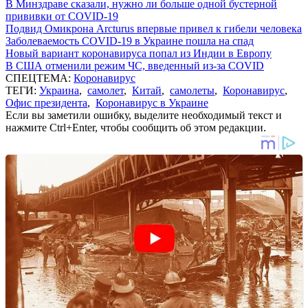
В Минздраве сказали, нужно ли больше одной бустерной
прививки от COVID-19
Подвид Омикрона Arcturus впервые привел к гибели человека
Заболеваемость COVID-19 в Украине пошла на спад
Новый вариант коронавируса попал из Индии в Европу
В США отменили режим ЧС, введенный из-за COVID
СПЕЦТЕМА:
Коронавирус
ТЕГИ:
Украина
,
самолет
,
Китай
,
самолеты
,
Коронавирус
,
Офис президента
,
Коронавирус в Украине
Если вы заметили ошибку, выделите необходимый текст и
нажмите Ctrl+Enter, чтобы сообщить об этом редакции.