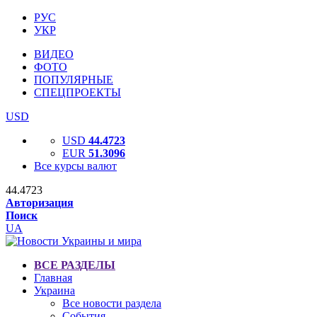
РУС
УКР
ВИДЕО
ФОТО
ПОПУЛЯРНЫЕ
СПЕЦПРОЕКТЫ
USD
USD
44.4723
EUR
51.3096
Все курсы валют
44.4723
Авторизация
Поиск
UA
ВСЕ РАЗДЕЛЫ
Главная
Украина
Все новости раздела
События