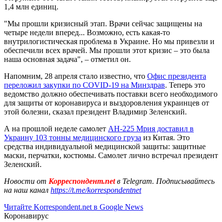
1,4 млн единиц.
"Мы прошли кризисный этап. Врачи сейчас защищены на
четыре недели вперед... Возможно, есть какая-то
внутрилогистическая проблема в Украине. Но мы привезли и
обеспечили всех врачей. Мы прошли этот кризис – это была
наша основная задача", – отметил он.
Напомним, 28 апреля стало известно, что
Офис президента
переложил закупки по COVID-19 на Минздрав
. Теперь это
ведомство должно обеспечивать поставки всего необходимого
для защиты от коронавируса и выздоровления украинцев от
этой болезни, сказал президент Владимир Зеленский.
А на прошлой неделе самолет
АН-225 Мрия доставил в
Украину 103 тонны медицинского груза
из Китая. Это
средства индивидуальной медицинской защиты: защитные
маски, перчатки, костюмы. Самолет лично встречал президент
Зеленский.
Новости от
Корреспондент.net
в Telegram. Подписывайтесь
на наш канал
https://t.me/korrespondentnet
Читайте Korrespondent.net в Google News
Коронавирус