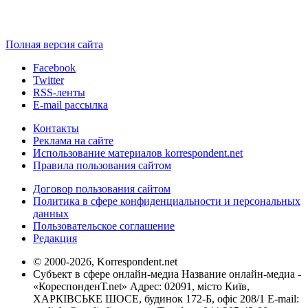
Полная версия сайта
Facebook
Twitter
RSS-ленты
E-mail рассылка
Контакты
Реклама на сайте
Использование материалов korrespondent.net
Правила пользования сайтом
Договор пользования сайтом
Политика в сфере конфиденциальности и персональных
данных
Пользовательское соглашение
Редакция
© 2000-2026, Korrespondent.net
Субъект в сфере онлайн-медиа Название онлайн-медиа -
«КореспонденТ.net» Адрес: 02091, місто Київ,
ХАРКІВСЬКЕ ШОСЕ, будинок 172-Б, офіс 208/1 E-mail: