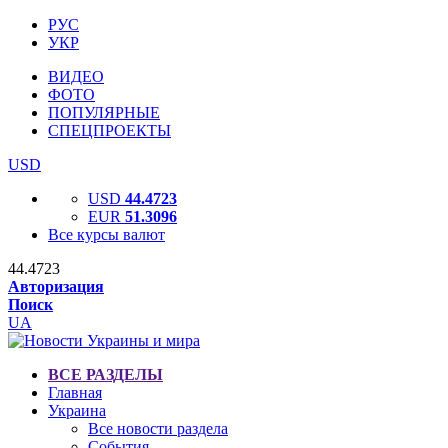
РУС
УКР
ВИДЕО
ФОТО
ПОПУЛЯРНЫЕ
СПЕЦПРОЕКТЫ
USD
USD
44.4723
EUR
51.3096
Все курсы валют
44.4723
Авторизация
Поиск
UA
ВСЕ РАЗДЕЛЫ
Главная
Украина
Все новости раздела
События