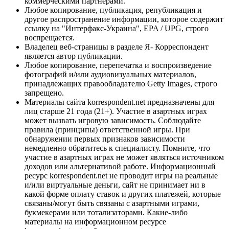
коммерческими партнерами.
Любое копирование, публикация, републикация и
другое распространение информации, которое содержит
ссылку на "Интерфакс-Украина", EPA / UPG, строго
воспрещается.
Владелец веб-страницы в разделе Я- Корреспондент
является автор публикации.
Любое копирование, перепечатка и воспроизведение
фотографий и/или аудиовизуальных материалов,
принадлежащих правообладателю Getty Images, строго
запрещено.
Материалы сайта korrespondent.net предназначены для
лиц старше 21 года (21+). Участие в азартных играх
может вызвать игровую зависимость. Соблюдайте
правила (принципы) ответственной игры. При
обнаружении первых признаков зависимости
немедленно обратитесь к специалисту. Помните, что
участие в азартных играх не может являться источником
доходов или альтернативой работе. Информационный
ресурс korrespondent.net не проводит игры на реальные
и/или виртуальные деньги, сайт не принимает ни в
какой форме оплату ставок и других платежей, которые
связаны/могут быть связаны с азартными играми,
букмекерами или тотализаторами. Какие-либо
материалы на информационном ресурсе