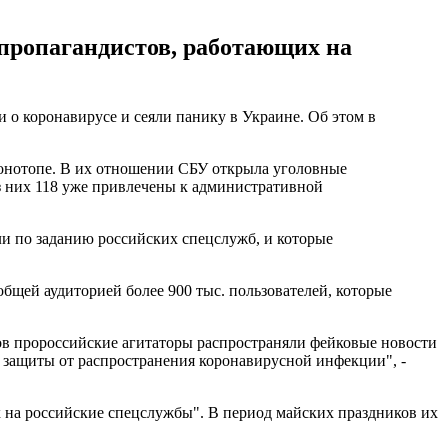
-пропагандистов, работающих на
о коронавирусе и сеяли панику в Украине. Об этом в
 Конотопе. В их отношении СБУ открыла уголовные
з них 118 уже привлечены к административной
ли по заданию российских спецслужб, и которые
бщей аудиторией более 900 тыс. пользователей, которые
ов пророссийские агитаторы распространяли фейковые новости
 защиты от распространения коронавирусной инфекции", -
на российские спецслужбы". В период майских праздников их