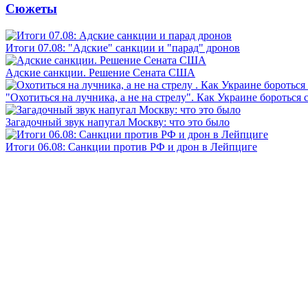
Сюжеты
Итоги 07.08: "Адские" санкции и "парад" дронов
Адские санкции. Решение Сената США
"Охотиться на лучника, а не на стрелу". Как Украине бороться 
Загадочный звук напугал Москву: что это было
Итоги 06.08: Санкции против РФ и дрон в Лейпциге