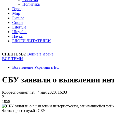
Политика
Город
Мир
Бизнес
Спорт
Lifestyle
Шоу-биз
Наука
БЛОГИ ЧИТАТЕЛЕЙ
СПЕЦТЕМА:
Война в Иране
ВСЕ ТЕМЫ
Вступление Украины в ЕС
СБУ заявили о выявлении инт
Корреспондент.net, 4 мая 2020, 16:03
2
1958
Фото: пресс-служба СБУ