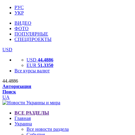
РУС
УКР
ВИДЕО
ФОТО
ПОПУЛЯРНЫЕ
СПЕЦПРОЕКТЫ
USD
USD
44.4886
EUR
51.3350
Все курсы валют
44.4886
Авторизация
Поиск
UA
ВСЕ РАЗДЕЛЫ
Главная
Украина
Все новости раздела
События