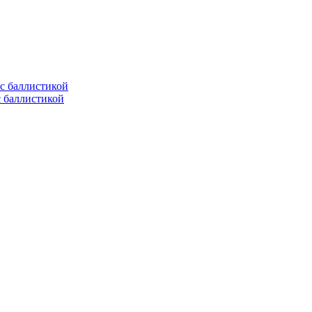
с баллистикой