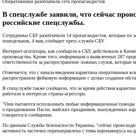
Оперативники разоблачили сеть пропагандистов
В спецслужбе заявили, что сейчас про
российские спецслужбы.
Сотрудники СБУ разоблачили 14 пропагандистов, которые по з
понедельник, 4 мая, сообщает пресс-служба СБУ.
Интернет-агитаторы, как сообщили в СБУ, действовали в Киев
производства. Кроме того, информация о выявленных 287 про
ответственности за распространение ложных слухов, которые 
Отмечается, что с начала введения карантина оперативники вс
распространяли фейковую информацию с целью создания обста
В спецслужбе также сообщили, что за время действия карантин
работали в интересах страны-агрессора.
"Они пытаются использовать любые информационные поводы дл
о праздновании Пасхи, майских праздников, вынужденных кар
говорится в сообщении.
По данным Службы безопасности Украины, "сейчас происходит
активность частично перенаправлена ​​с темы коронавируса на