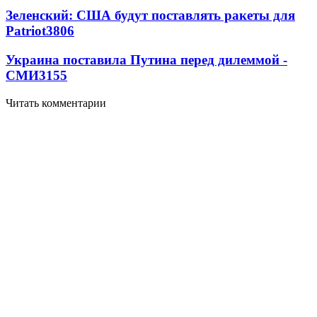
Зеленский: США будут поставлять ракеты для
Patriot
3806
Украина поставила Путина перед дилеммой -
СМИ
3155
Читать комментарии