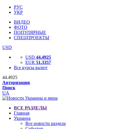
РУС
УКР
ВИДЕО
ФОТО
ПОПУЛЯРНЫЕ
СПЕЦПРОЕКТЫ
USD
USD
44.4925
EUR
51.3357
Все курсы валют
44.4925
Авторизация
Поиск
UA
ВСЕ РАЗДЕЛЫ
Главная
Украина
Все новости раздела
События