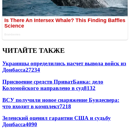
ЧИТАЙТЕ ТАКЖЕ
Украинцы определились насчет вывода войск из
Донбасса
27234
Присвоение средств ПриватБанка: дело
Коломойского направлено в суд
8132
ВСУ получили новое снаряжение Бундесвера:
что входит в комплект
7218
Зеленский оценил гарантии США и судьбу
Донбасса
4090