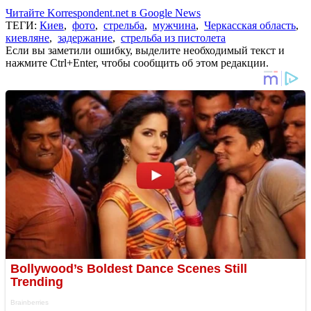
Читайте Korrespondent.net в Google News
ТЕГИ:
Киев
,
фото
,
стрельба
,
мужчина
,
Черкасская область
,
киевляне
,
задержание
,
стрельба из пистолета
Если вы заметили ошибку, выделите необходимый текст и
нажмите Ctrl+Enter, чтобы сообщить об этом редакции.