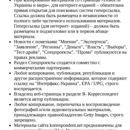
Украины и мира», для интернет-изданий – обязательна
прямая открытая для поисковых систем гиперссылка.
Ссылка должна быть размещена в независимости от
полного либо частичного использования материалов.
Гиперссылка (для интернет- изданий) – должна быть
размещена в подзаголовке или в первом абзаце
материала.
Новости с пометками "Мнение", "Экспертиза",
"Заявление", "Регионы", "Деньги", "Власть", "Выборы",
"Тест-драйв", "Спецпроекты", "Промо" публикуются на
правах рекламы.
Раздел Спецпроекты создается совместно с
коммерческими партнерами.
Любое копирование, публикация, републикация и
другое распространение информации, которое содержит
ссылку на "Интерфакс-Украина", EPA / UPG, строго
воспрещается.
Владелец веб-страницы в разделе Я- Корреспондент
является автор публикации.
Любое копирование, перепечатка и воспроизведение
фотографий и/или аудиовизуальных материалов,
принадлежащих правообладателю Getty Images, строго
запрещено.
Материалы сайта korrespondent.net предназначены для