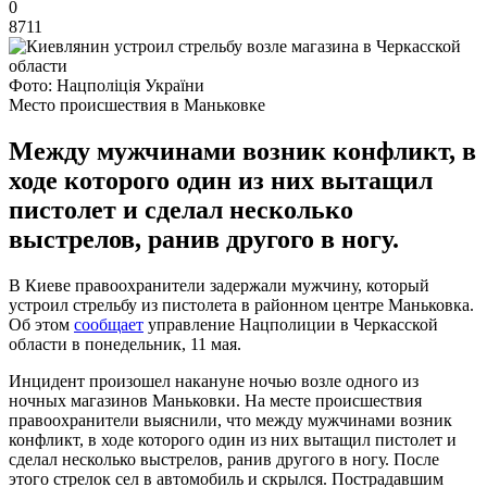
0
8711
Фото: Нацполіція України
Место происшествия в Маньковке
Между мужчинами возник конфликт, в
ходе которого один из них вытащил
пистолет и сделал несколько
выстрелов, ранив другого в ногу.
В Киеве правоохранители задержали мужчину, который
устроил стрельбу из пистолета в районном центре Маньковка.
Об этом
сообщает
управление Нацполиции в Черкасской
области в понедельник, 11 мая.
Инцидент произошел накануне ночью возле одного из
ночных магазинов Маньковки. На месте происшествия
правоохранители выяснили, что между мужчинами возник
конфликт, в ходе которого один из них вытащил пистолет и
сделал несколько выстрелов, ранив другого в ногу. После
этого стрелок сел в автомобиль и скрылся. Пострадавшим