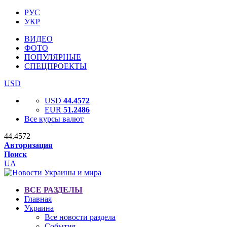
РУС
УКР
ВИДЕО
ФОТО
ПОПУЛЯРНЫЕ
СПЕЦПРОЕКТЫ
USD
USD
44.4572
EUR
51.2486
Все курсы валют
44.4572
Авторизация
Поиск
UA
ВСЕ РАЗДЕЛЫ
Главная
Украина
Все новости раздела
События