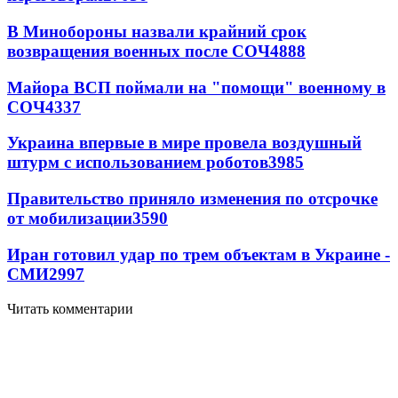
В Минобороны назвали крайний срок
возвращения военных после СОЧ
4888
Майора ВСП поймали на "помощи" военному в
СОЧ
4337
Украина впервые в мире провела воздушный
штурм с использованием роботов
3985
Правительство приняло изменения по отсрочке
от мобилизации
3590
Иран готовил удар по трем объектам в Украине -
СМИ
2997
Читать комментарии