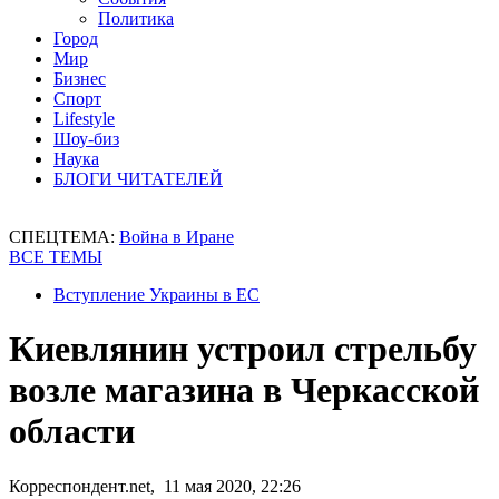
Политика
Город
Мир
Бизнес
Спорт
Lifestyle
Шоу-биз
Наука
БЛОГИ ЧИТАТЕЛЕЙ
СПЕЦТЕМА:
Война в Иране
ВСЕ ТЕМЫ
Вступление Украины в ЕС
Киевлянин устроил стрельбу
возле магазина в Черкасской
области
Корреспондент.net, 11 мая 2020, 22:26