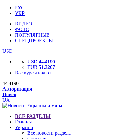
РУС
УКР
ВИДЕО
ФОТО
ПОПУЛЯРНЫЕ
СПЕЦПРОЕКТЫ
USD
USD
44.4190
EUR
51.3207
Все курсы валют
44.4190
Авторизация
Поиск
UA
ВСЕ РАЗДЕЛЫ
Главная
Украина
Все новости раздела
События