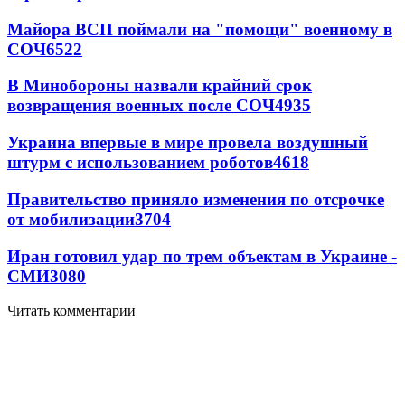
Майора ВСП поймали на "помощи" военному в
СОЧ
6522
В Минобороны назвали крайний срок
возвращения военных после СОЧ
4935
Украина впервые в мире провела воздушный
штурм с использованием роботов
4618
Правительство приняло изменения по отсрочке
от мобилизации
3704
Иран готовил удар по трем объектам в Украине -
СМИ
3080
Читать комментарии