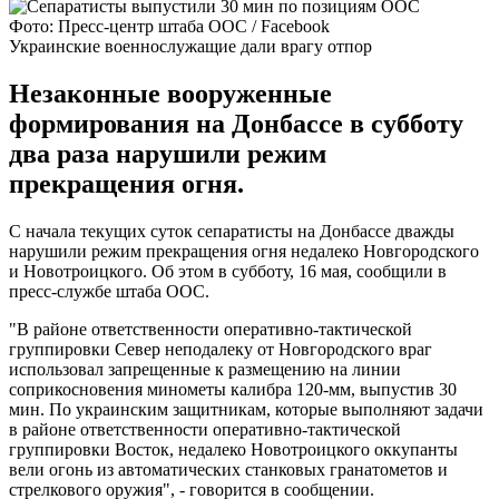
Фото: Пресс-центр штаба ООС / Facebook
Украинские военнослужащие дали врагу отпор
Незаконные вооруженные
формирования на Донбассе в субботу
два раза нарушили режим
прекращения огня.
С начала текущих суток сепаратисты на Донбассе дважды
нарушили режим прекращения огня недалеко Новгородского
и Новотроицкого. Об этом в субботу, 16 мая, сообщили в
пресс-службе штаба ООС.
"В районе ответственности оперативно-тактической
группировки Север неподалеку от Новгородского враг
использовал запрещенные к размещению на линии
соприкосновения минометы калибра 120-мм, выпустив 30
мин. По украинским защитникам, которые выполняют задачи
в районе ответственности оперативно-тактической
группировки Восток, недалеко Новотроицкого оккупанты
вели огонь из автоматических станковых гранатометов и
стрелкового оружия", - говорится в сообщении.