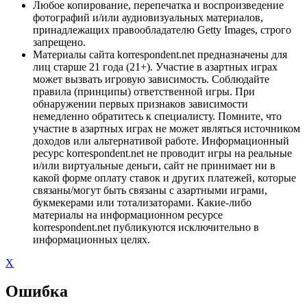
Любое копирование, перепечатка и воспроизведение
фотографий и/или аудиовизуальных материалов,
принадлежащих правообладателю Getty Images, строго
запрещено.
Материалы сайта korrespondent.net предназначены для
лиц старше 21 года (21+). Участие в азартных играх
может вызвать игровую зависимость. Соблюдайте
правила (принципы) ответственной игры. При
обнаружении первых признаков зависимости
немедленно обратитесь к специалисту. Помните, что
участие в азартных играх не может являться источником
доходов или альтернативой работе. Информационный
ресурс korrespondent.net не проводит игры на реальные
и/или виртуальные деньги, сайт не принимает ни в
какой форме оплату ставок и других платежей, которые
связаны/могут быть связаны с азартными играми,
букмекерами или тотализаторами. Какие-либо
материалы на информационном ресурсе
korrespondent.net публикуются исключительно в
информационных целях.
X
Ошибка