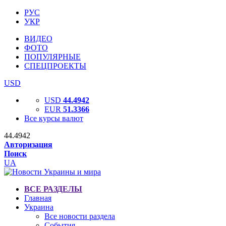
РУС
УКР
ВИДЕО
ФОТО
ПОПУЛЯРНЫЕ
СПЕЦПРОЕКТЫ
USD
USD
44.4942
EUR
51.3366
Все курсы валют
44.4942
Авторизация
Поиск
UA
ВСЕ РАЗДЕЛЫ
Главная
Украина
Все новости раздела
События