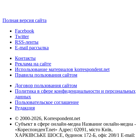
Полная версия сайта
Facebook
Twitter
RSS-ленты
E-mail рассылка
Контакты
Реклама на сайте
Использование материалов korrespondent.net
Правила пользования сайтом
Договор пользования сайтом
Политика в сфере конфиденциальности и персональных
данных
Пользовательское соглашение
Редакция
© 2000-2026, Korrespondent.net
Субъект в сфере онлайн-медиа Название онлайн-медиа -
«КореспонденТ.net» Адрес: 02091, місто Київ,
ХАРКІВСЬКЕ ШОСЕ, будинок 172-Б, офіс 208/1 E-mail: