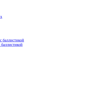
ых
с баллистикой