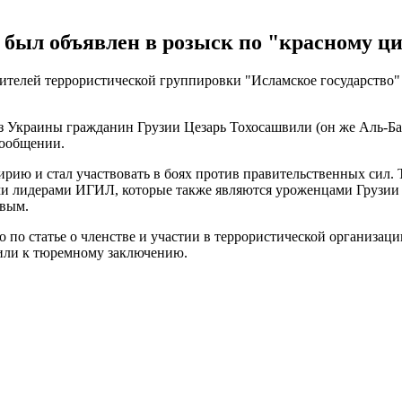
был объявлен в розыск по "красному ц
дителей террористической группировки "Исламское государство
 Украины гражданин Грузии Цезарь Тохосашвили (он же Аль-Ба
сообщении.
рию и стал участвовать в боях против правительственных сил. 
ыми лидерами ИГИЛ, которые также являются уроженцами Грузии
вым.
по статье о членстве и участии в террористической организаци
вили к тюремному заключению.