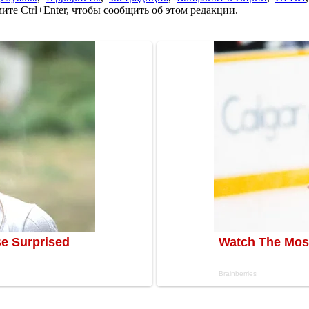
те Ctrl+Enter, чтобы сообщить об этом редакции.