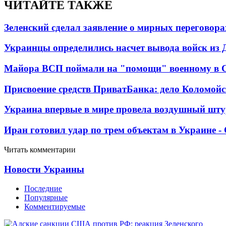
ЧИТАЙТЕ ТАКЖЕ
Зеленский сделал заявление о мирных переговора
Украинцы определились насчет вывода войск из 
Майора ВСП поймали на "помощи" военному в
Присвоение средств ПриватБанка: дело Коломойс
Украина впервые в мире провела воздушный шту
Иран готовил удар по трем объектам в Украине 
Читать комментарии
Новости Украины
Последние
Популярные
Комментируемые