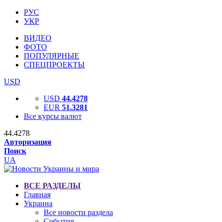
РУС
УКР
ВИДЕО
ФОТО
ПОПУЛЯРНЫЕ
СПЕЦПРОЕКТЫ
USD
USD
44.4278
EUR
51.3281
Все курсы валют
44.4278
Авторизация
Поиск
UA
ВСЕ РАЗДЕЛЫ
Главная
Украина
Все новости раздела
События