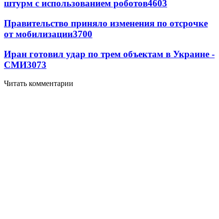
штурм с использованием роботов
4603
Правительство приняло изменения по отсрочке
от мобилизации
3700
Иран готовил удар по трем объектам в Украине -
СМИ
3073
Читать комментарии