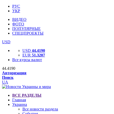
РУС
УКР
ВИДЕО
ФОТО
ПОПУЛЯРНЫЕ
СПЕЦПРОЕКТЫ
USD
USD
44.4190
EUR
51.3207
Все курсы валют
44.4190
Авторизация
Поиск
UA
ВСЕ РАЗДЕЛЫ
Главная
Украина
Все новости раздела
События