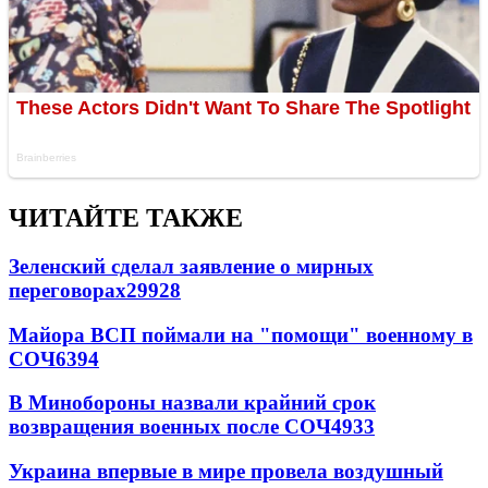
ЧИТАЙТЕ ТАКЖЕ
Зеленский сделал заявление о мирных
переговорах
29928
Майора ВСП поймали на "помощи" военному в
СОЧ
6394
В Минобороны назвали крайний срок
возвращения военных после СОЧ
4933
Украина впервые в мире провела воздушный