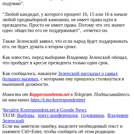
подумаю".
"Любой кандидат, у которого процент 10, 15 или 16 в начале
любой предвыборной кампании, не имеет права идти в
президенты. Просто не имеет права. Потому что это значит
одно: общество его не поддерживает", -отметил он.
Также Зеленский заявил, что если народ будет поддерживать
его, он будет думать о втором сроке.
Как известно, перед выборами Владимир Зеленский обещал,
что пробудет в кресле президента только один срок.
Как сообщалось, накануне
Зеленский рассказал о самых
больших вызовах
, с которыми ему пришлось столкнуться в
нынешней должности.
Новости от
Корреспондент.net
в Telegram. Подписывайтесь
на наш канал
https://t.me/korrespondentnet
Читайте Korrespondent.net в Google News
ТЕГИ:
Выборы
,
пресс-конференция
,
годовщина
,
Владимир
Зеленский
Если вы заметили ошибку, выделите необходимый текст и
нажмите Ctrl+Enter, чтобы сообщить об этом редакции.