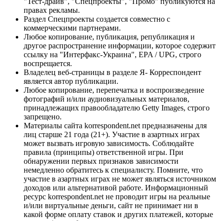
"Тест-драйв", "Спецпроекты", "Промо" публикуются на
правах рекламы.
Раздел Спецпроекты создается совместно с
коммерческими партнерами.
Любое копирование, публикация, републикация и
другое распространение информации, которое содержит
ссылку на "Интерфакс-Украина", EPA / UPG, строго
воспрещается.
Владелец веб-страницы в разделе Я- Корреспондент
является автор публикации.
Любое копирование, перепечатка и воспроизведение
фотографий и/или аудиовизуальных материалов,
принадлежащих правообладателю Getty Images, строго
запрещено.
Материалы сайта korrespondent.net предназначены для
лиц старше 21 года (21+). Участие в азартных играх
может вызвать игровую зависимость. Соблюдайте
правила (принципы) ответственной игры. При
обнаружении первых признаков зависимости
немедленно обратитесь к специалисту. Помните, что
участие в азартных играх не может являться источником
доходов или альтернативой работе. Информационный
ресурс korrespondent.net не проводит игры на реальные
и/или виртуальные деньги, сайт не принимает ни в
какой форме оплату ставок и других платежей, которые