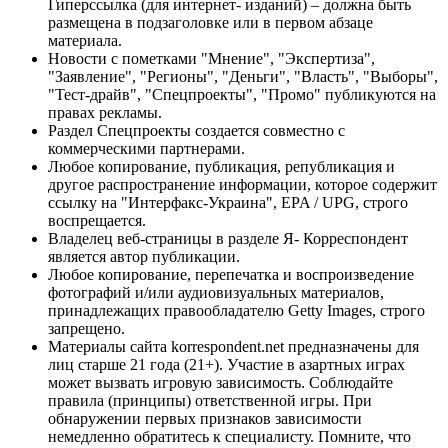
Гиперссылка (для интернет- изданий) – должна быть
размещена в подзаголовке или в первом абзаце
материала.
Новости с пометками "Мнение", "Экспертиза",
"Заявление", "Регионы", "Деньги", "Власть", "Выборы",
"Тест-драйв", "Спецпроекты", "Промо" публикуются на
правах рекламы.
Раздел Спецпроекты создается совместно с
коммерческими партнерами.
Любое копирование, публикация, републикация и
другое распространение информации, которое содержит
ссылку на "Интерфакс-Украина", EPA / UPG, строго
воспрещается.
Владелец веб-страницы в разделе Я- Корреспондент
является автор публикации.
Любое копирование, перепечатка и воспроизведение
фотографий и/или аудиовизуальных материалов,
принадлежащих правообладателю Getty Images, строго
запрещено.
Материалы сайта korrespondent.net предназначены для
лиц старше 21 года (21+). Участие в азартных играх
может вызвать игровую зависимость. Соблюдайте
правила (принципы) ответственной игры. При
обнаружении первых признаков зависимости
немедленно обратитесь к специалисту. Помните, что