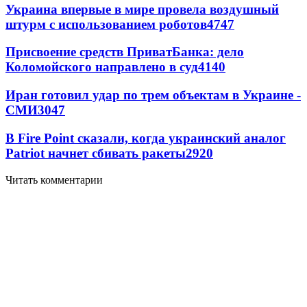
Украина впервые в мире провела воздушный
штурм с использованием роботов
4747
Присвоение средств ПриватБанка: дело
Коломойского направлено в суд
4140
Иран готовил удар по трем объектам в Украине -
СМИ
3047
В Fire Point сказали, когда украинский аналог
Patriot начнет сбивать ракеты
2920
Читать комментарии