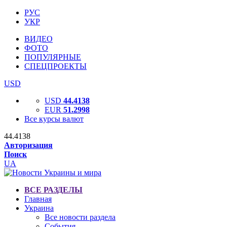
РУС
УКР
ВИДЕО
ФОТО
ПОПУЛЯРНЫЕ
СПЕЦПРОЕКТЫ
USD
USD
44.4138
EUR
51.2998
Все курсы валют
44.4138
Авторизация
Поиск
UA
ВСЕ РАЗДЕЛЫ
Главная
Украина
Все новости раздела
События