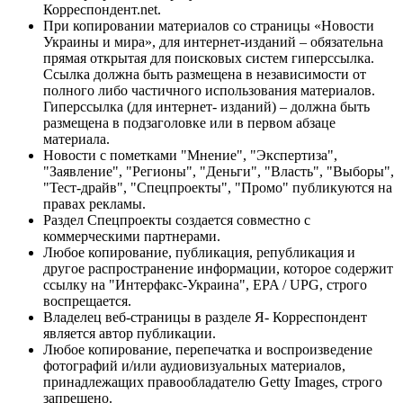
Корреспондент.net.
При копировании материалов со страницы «Новости
Украины и мира», для интернет-изданий – обязательна
прямая открытая для поисковых систем гиперссылка.
Ссылка должна быть размещена в независимости от
полного либо частичного использования материалов.
Гиперссылка (для интернет- изданий) – должна быть
размещена в подзаголовке или в первом абзаце
материала.
Новости с пометками "Мнение", "Экспертиза",
"Заявление", "Регионы", "Деньги", "Власть", "Выборы",
"Тест-драйв", "Спецпроекты", "Промо" публикуются на
правах рекламы.
Раздел Спецпроекты создается совместно с
коммерческими партнерами.
Любое копирование, публикация, републикация и
другое распространение информации, которое содержит
ссылку на "Интерфакс-Украина", EPA / UPG, строго
воспрещается.
Владелец веб-страницы в разделе Я- Корреспондент
является автор публикации.
Любое копирование, перепечатка и воспроизведение
фотографий и/или аудиовизуальных материалов,
принадлежащих правообладателю Getty Images, строго
запрещено.