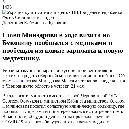
3
1496
Фото: Скриншот из видео
Делегация Кабмина на Буковине
Глава Минздрава в ходе визита на
Буковину пообщался с медиками и
пообещал им новые зарплаты и новую
медтехнику.
Украина закупит аппараты искусственной вентииляции
легких за средства Европейского инвестиционного банка. Об
этом
заявил
глава Минздрава Максим Степанов в ходе визита
в Черновицкую область в четверг, 21 мая.
В ходе визита министр вместе с главой Черновицкой ОГА
Сергеем Осачуком и министром Кабинета министров Олегом
Немчиновым посетил областную клиническую больницу, где
пообщался с врачами и поинтересовались их потребностями.
В частности, обсудили действенны протоколы лечения
COVID-19 и какого оборудования не хватает медикам.