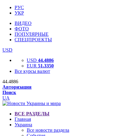
РУС
УКР
ВИДЕО
ФОТО
ПОПУЛЯРНЫЕ
СПЕЦПРОЕКТЫ
USD
USD
44.4886
EUR
51.3350
Все курсы валют
44.4886
Авторизация
Поиск
UA
ВСЕ РАЗДЕЛЫ
Главная
Украина
Все новости раздела
События