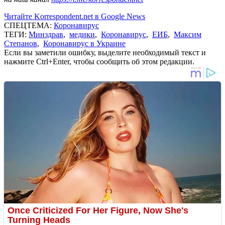
Читайте Korrespondent.net в Google News
СПЕЦТЕМА:
Коронавирус
ТЕГИ:
Минздрав
,
медики
,
Коронавирус
,
ЕИБ
,
Максим
Степанов
,
Коронавирус в Украине
Если вы заметили ошибку, выделите необходимый текст и
нажмите Ctrl+Enter, чтобы сообщить об этом редакции.