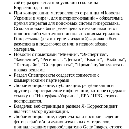
сайте, разрешается при условии ссылки на
Корреспондент.net.
При копировании материалов со страницы «Новости
Украины и мира», для интернет-изданий – обязательна
прямая открытая для поисковых систем гиперссылка.
Ссылка должна быть размещена в независимости от
полного либо частичного использования материалов.
Гиперссылка (для интернет- изданий) – должна быть
размещена в подзаголовке или в первом абзаце
материала.
Новости с пометками "Мнение", "Экспертиза",
"Заявление", "Регионы", "Деньги", "Власть", "Выборы",
"Тест-драйв", "Спецпроекты", "Промо" публикуются на
правах рекламы.
Раздел Спецпроекты создается совместно с
коммерческими партнерами.
Любое копирование, публикация, републикация и
другое распространение информации, которое содержит
ссылку на "Интерфакс-Украина", EPA / UPG, строго
воспрещается.
Владелец веб-страницы в разделе Я- Корреспондент
является автор публикации.
Любое копирование, перепечатка и воспроизведение
фотографий и/или аудиовизуальных материалов,
принадлежащих правообладателю Getty Images, строго