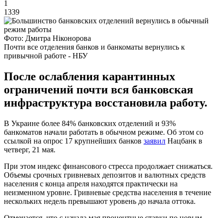
1
1339
Фото: Дмитра Ніконорова
Почти все отделения банков и банкоматы вернулись к
привычной работе - НБУ
После ослабления карантинных
ограничений почти вся банковская
инфраструктура восстановила работу.
В Украине более 84% банковских отделений и 93%
банкоматов начали работать в обычном режиме. Об этом со
ссылкой на опрос 17 крупнейших банков
заявил
Нацбанк в
четверг, 21 мая.
При этом индекс финансового стресса продолжает снижаться.
Объемы срочных гривневых депозитов и валютных средств
населения с конца апреля находятся практически на
неизменном уровне. Гривневые средства населения в течение
нескольких недель превышают уровень до начала оттока.
Отмечается, что с начала мая процентные ставки по новым