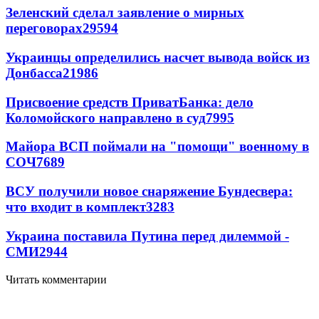
Зеленский сделал заявление о мирных
переговорах
29594
Украинцы определились насчет вывода войск из
Донбасса
21986
Присвоение средств ПриватБанка: дело
Коломойского направлено в суд
7995
Майора ВСП поймали на "помощи" военному в
СОЧ
7689
ВСУ получили новое снаряжение Бундесвера:
что входит в комплект
3283
Украина поставила Путина перед дилеммой -
СМИ
2944
Читать комментарии