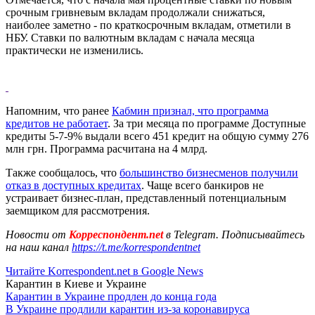
срочным гривневым вкладам продолжали снижаться,
наиболее заметно - по краткосрочным вкладам, отметили в
НБУ. Ставки по валютным вкладам с начала месяца
практически не изменились.
Напомним, что ранее
Кабмин признал, что программа
кредитов не работает
. За три месяца по программе Доступные
кредиты 5-7-9% выдали всего 451 кредит на общую сумму 276
млн грн. Программа расчитана на 4 млрд.
Также сообщалось, что
большинство бизнесменов получили
отказ в доступных кредитах
. Чаще всего банкиров не
устраивает бизнес-план, представленный потенциальным
заемщиком для рассмотрения.
Новости от
Корреспондент.net
в Telegram. Подписывайтесь
на наш канал
https://t.me/korrespondentnet
Читайте Korrespondent.net в Google News
Карантин в Киеве и Украине
Карантин в Украине продлен до конца года
В Украине продлили карантин из-за коронавируса