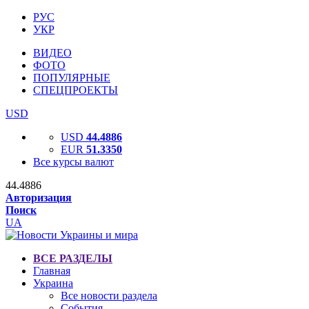
РУС
УКР
ВИДЕО
ФОТО
ПОПУЛЯРНЫЕ
СПЕЦПРОЕКТЫ
USD
USD
44.4886
EUR
51.3350
Все курсы валют
44.4886
Авторизация
Поиск
UA
ВСЕ РАЗДЕЛЫ
Главная
Украина
Все новости раздела
События