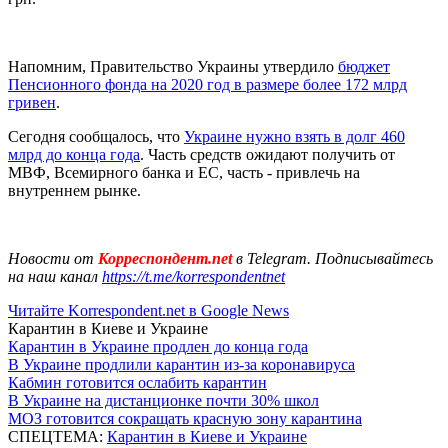
Напомним, Правительство Украины утвердило
бюджет
Пенсионного фонда на 2020 год в размере более 172 млрд
гривен
.
Сегодня сообщалось, что
Украине нужно взять в долг 460
млрд до конца года
. Часть средств ожидают получить от
МВФ, Всемирного банка и ЕС, часть - привлечь на
внутреннем рынке.
Новости от
Корреспондент.net
в Telegram. Подписывайтесь
на наш канал
https://t.me/korrespondentnet
Читайте Korrespondent.net в Google News
Карантин в Киеве и Украине
Карантин в Украине продлен до конца года
В Украине продлили карантин из-за коронавируса
Кабмин готовится ослабить карантин
В Украине на дистанционке почти 30% школ
МОЗ готовится сокращать красную зону карантина
СПЕЦТЕМА:
Карантин в Киеве и Украине