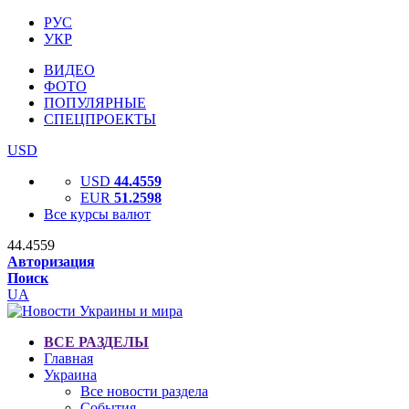
РУС
УКР
ВИДЕО
ФОТО
ПОПУЛЯРНЫЕ
СПЕЦПРОЕКТЫ
USD
USD
44.4559
EUR
51.2598
Все курсы валют
44.4559
Авторизация
Поиск
UA
ВСЕ РАЗДЕЛЫ
Главная
Украина
Все новости раздела
События