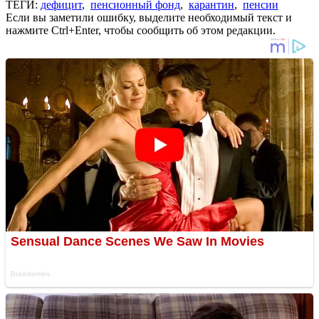
ТЕГИ:
дефицит
,
пенсионный фонд
,
карантин
,
пенсии
Если вы заметили ошибку, выделите необходимый текст и
нажмите Ctrl+Enter, чтобы сообщить об этом редакции.