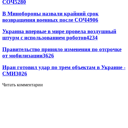
СОЧ
5280
В Минобороны назвали крайний срок
возвращения военных после СОЧ
4906
Украина впервые в мире провела воздушный
штурм с использованием роботов
4234
Правительство приняло изменения по отсрочке
от мобилизации
3626
Иран готовил удар по трем объектам в Украине -
СМИ
3026
Читать комментарии