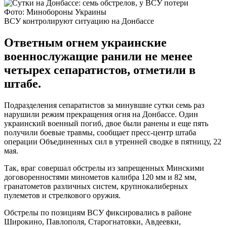
Фото: Минобороны Украины
ВСУ контролируют ситуацию на Донбассе
Ответным огнем украинские
военнослужащие ранили не менее
четырех сепаратистов, отметили в
штабе.
Подразделения сепаратистов за минувшие сутки семь раз
нарушили режим прекращения огня на Донбассе. Один
украинский военный погиб, двое были ранены и еще пять
получили боевые травмы, сообщает пресс-центр штаба
операции Объединенных сил в утренней сводке в пятницу, 22
мая.
Так, враг совершал обстрелы из запрещенных Минскими
договоренностями минометов калибра 120 мм и 82 мм,
гранатометов различных систем, крупнокалиберных
пулеметов и стрелкового оружия.
Обстрелы по позициям ВСУ фиксировались в районе
Широкино, Павлополя, Старогнатовки, Авдеевки,