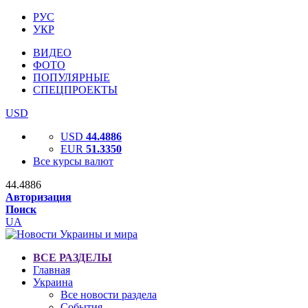
РУС
УКР
ВИДЕО
ФОТО
ПОПУЛЯРНЫЕ
СПЕЦПРОЕКТЫ
USD
USD
44.4886
EUR
51.3350
Все курсы валют
44.4886
Авторизация
Поиск
UA
ВСЕ РАЗДЕЛЫ
Главная
Украина
Все новости раздела
События