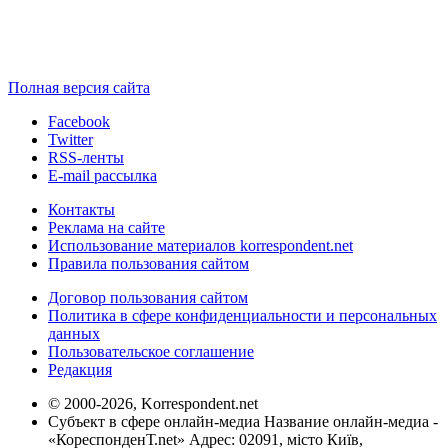
Полная версия сайта
Facebook
Twitter
RSS-ленты
E-mail рассылка
Контакты
Реклама на сайте
Использование материалов korrespondent.net
Правила пользования сайтом
Договор пользования сайтом
Политика в сфере конфиденциальности и персональных
данных
Пользовательское соглашение
Редакция
© 2000-2026, Korrespondent.net
Субъект в сфере онлайн-медиа Название онлайн-медиа -
«КореспонденТ.net» Адрес: 02091, місто Київ,