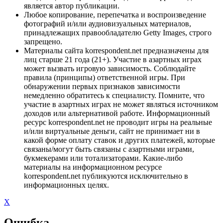
является автор публикации.
Любое копирование, перепечатка и воспроизведение
фотографий и/или аудиовизуальных материалов,
принадлежащих правообладателю Getty Images, строго
запрещено.
Материалы сайта korrespondent.net предназначены для
лиц старше 21 года (21+). Участие в азартных играх
может вызвать игровую зависимость. Соблюдайте
правила (принципы) ответственной игры. При
обнаружении первых признаков зависимости
немедленно обратитесь к специалисту. Помните, что
участие в азартных играх не может являться источником
доходов или альтернативой работе. Информационный
ресурс korrespondent.net не проводит игры на реальные
и/или виртуальные деньги, сайт не принимает ни в
какой форме оплату ставок и других платежей, которые
связаны/могут быть связаны с азартными играми,
букмекерами или тотализаторами. Какие-либо
материалы на информационном ресурсе
korrespondent.net публикуются исключительно в
информационных целях.
X
Ошибка