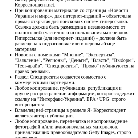
Корреспондент.net.
При копировании материалов со страницы «Новости
Украины и мира», для интернет-изданий – обязательна
прямая открытая для поисковых систем гиперссылка.
Ссылка должна быть размещена в независимости от
полного либо частичного использования материалов.
Гиперссылка (для интернет- изданий) – должна быть
размещена в подзаголовке или в первом абзаце
материала.
Новости с пометками "Мнение", "Экспертиза",
"Заявление", "Регионы", "Деньги", "Власть", "Выборы",
"Тест-драйв", "Спецпроекты", "Промо" публикуются на
правах рекламы.
Раздел Спецпроекты создается совместно с
коммерческими партнерами.
Любое копирование, публикация, републикация и
другое распространение информации, которое содержит
ссылку на "Интерфакс-Украина", EPA / UPG, строго
воспрещается.
Владелец веб-страницы в разделе Я- Корреспондент
является автор публикации.
Любое копирование, перепечатка и воспроизведение
фотографий и/или аудиовизуальных материалов,
принадлежащих правообладателю Getty Images, строго
запрещено.