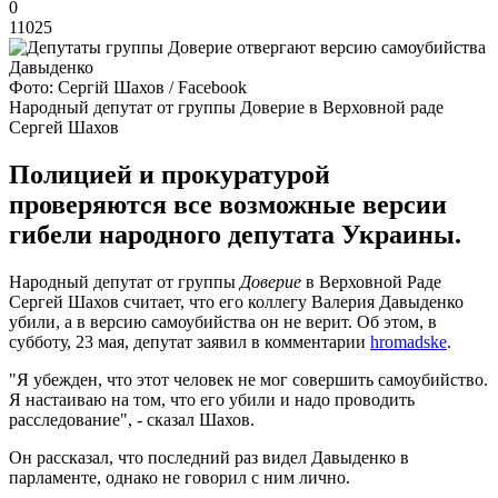
0
11025
Фото: Сергій Шахов / Facebook
Народный депутат от группы Доверие в Верховной раде
Сергей Шахов
Полицией и прокуратурой
проверяются все возможные версии
гибели народного депутата Украины.
Народный депутат от группы
Доверие
в Верховной Раде
Сергей Шахов считает, что его коллегу Валерия Давыденко
убили, а в версию самоубийства он не верит. Об этом, в
субботу, 23 мая, депутат заявил в комментарии
hromadske
.
"Я убежден, что этот человек не мог совершить самоубийство.
Я настаиваю на том, что его убили и надо проводить
расследование", - сказал Шахов.
Он рассказал, что последний раз видел Давыденко в
парламенте, однако не говорил с ним лично.