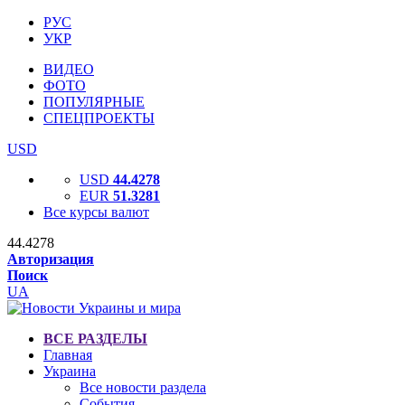
РУС
УКР
ВИДЕО
ФОТО
ПОПУЛЯРНЫЕ
СПЕЦПРОЕКТЫ
USD
USD
44.4278
EUR
51.3281
Все курсы валют
44.4278
Авторизация
Поиск
UA
ВСЕ РАЗДЕЛЫ
Главная
Украина
Все новости раздела
События