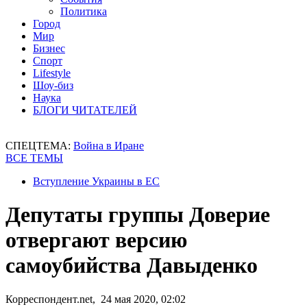
Политика
Город
Мир
Бизнес
Спорт
Lifestyle
Шоу-биз
Наука
БЛОГИ ЧИТАТЕЛЕЙ
СПЕЦТЕМА:
Война в Иране
ВСЕ ТЕМЫ
Вступление Украины в ЕС
Депутаты группы Доверие
отвергают версию
самоубийства Давыденко
Корреспондент.net, 24 мая 2020, 02:02