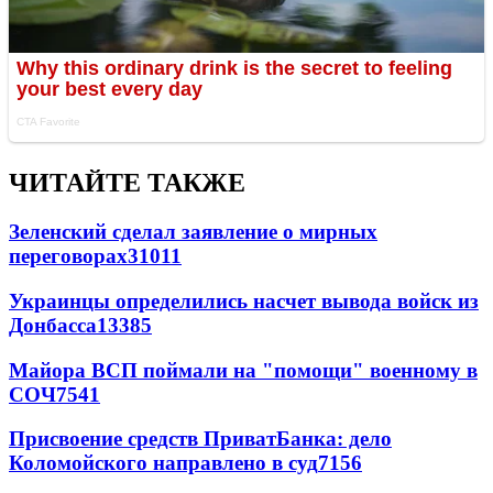
ЧИТАЙТЕ ТАКЖЕ
Зеленский сделал заявление о мирных
переговорах
31011
Украинцы определились насчет вывода войск из
Донбасса
13385
Майора ВСП поймали на "помощи" военному в
СОЧ
7541
Присвоение средств ПриватБанка: дело
Коломойского направлено в суд
7156