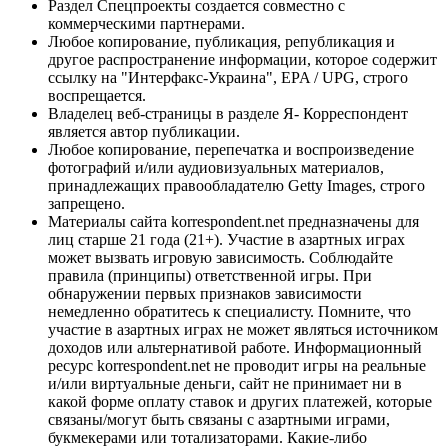
Раздел Спецпроекты создается совместно с
коммерческими партнерами.
Любое копирование, публикация, републикация и
другое распространение информации, которое содержит
ссылку на "Интерфакс-Украина", EPA / UPG, строго
воспрещается.
Владелец веб-страницы в разделе Я- Корреспондент
является автор публикации.
Любое копирование, перепечатка и воспроизведение
фотографий и/или аудиовизуальных материалов,
принадлежащих правообладателю Getty Images, строго
запрещено.
Материалы сайта korrespondent.net предназначены для
лиц старше 21 года (21+). Участие в азартных играх
может вызвать игровую зависимость. Соблюдайте
правила (принципы) ответственной игры. При
обнаружении первых признаков зависимости
немедленно обратитесь к специалисту. Помните, что
участие в азартных играх не может являться источником
доходов или альтернативой работе. Информационный
ресурс korrespondent.net не проводит игры на реальные
и/или виртуальные деньги, сайт не принимает ни в
какой форме оплату ставок и других платежей, которые
связаны/могут быть связаны с азартными играми,
букмекерами или тотализаторами. Какие-либо