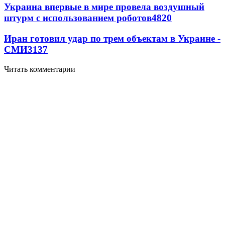
Украина впервые в мире провела воздушный
штурм с использованием роботов
4820
Иран готовил удар по трем объектам в Украине -
СМИ
3137
Читать комментарии