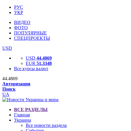
РУС
УКР
ВИДЕО
ФОТО
ПОПУЛЯРНЫЕ
СПЕЦПРОЕКТЫ
USD
USD
44.4869
EUR
51.3348
Все курсы валют
44.4869
Авторизация
Поиск
UA
ВСЕ РАЗДЕЛЫ
Главная
Украина
Все новости раздела
События