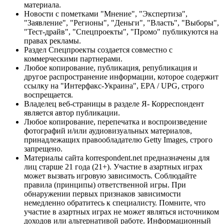
материала.
Новости с пометками "Мнение", "Экспертиза",
"Заявление", "Регионы", "Деньги", "Власть", "Выборы",
"Тест-драйв", "Спецпроекты", "Промо" публикуются на
правах рекламы.
Раздел Спецпроекты создается совместно с
коммерческими партнерами.
Любое копирование, публикация, републикация и
другое распространение информации, которое содержит
ссылку на "Интерфакс-Украина", EPA / UPG, строго
воспрещается.
Владелец веб-страницы в разделе Я- Корреспондент
является автор публикации.
Любое копирование, перепечатка и воспроизведение
фотографий и/или аудиовизуальных материалов,
принадлежащих правообладателю Getty Images, строго
запрещено.
Материалы сайта korrespondent.net предназначены для
лиц старше 21 года (21+). Участие в азартных играх
может вызвать игровую зависимость. Соблюдайте
правила (принципы) ответственной игры. При
обнаружении первых признаков зависимости
немедленно обратитесь к специалисту. Помните, что
участие в азартных играх не может являться источником
доходов или альтернативой работе. Информационный