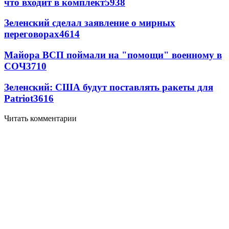
что входит в комплект
5938
Зеленский сделал заявление о мирных
переговорах
4614
Майора ВСП поймали на "помощи" военному в
СОЧ
3710
Зеленский: США будут поставлять ракеты для
Patriot
3616
Читать комментарии