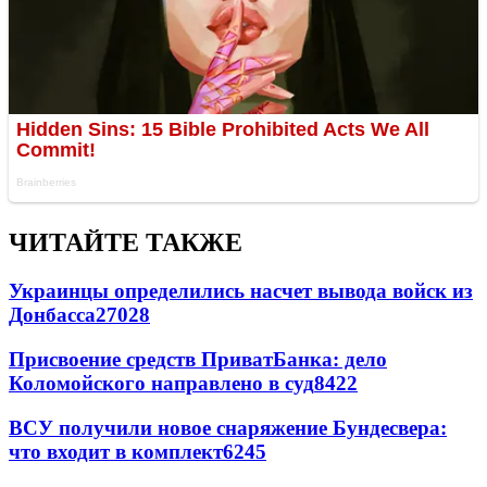
ЧИТАЙТЕ ТАКЖЕ
Украинцы определились насчет вывода войск из
Донбасса
27028
Присвоение средств ПриватБанка: дело
Коломойского направлено в суд
8422
ВСУ получили новое снаряжение Бундесвера:
что входит в комплект
6245