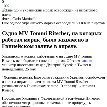
0
1002
Фото: Carlo Martinelli
Еще одного украинского моряка освободили из плена пиратов
Судно MV Tommi Ritscher, на которых
работал моряк, было захвачено в
Гвинейском заливе в апреле.
Украинского моряка, работавшего на судне MV Tommi
Ritscher, освободили из плена пиратов. Об этом
заявил
министр иностранных дел Дмитрий Кулеба в Twitter в
понедельник, 25 мая.
"Хорошая новость. Еще один гражданин Украины освобожден
из плена пиратов - член экипажа MV Tommi Ritscher
(захваченное в Гвинейском заливе 19 апреля)", - написал
Кулеба.
Посольство Украины в Федеративной Республике Нигерия
обеспечило миграционные и таможенные процедуры,
добавил министр.