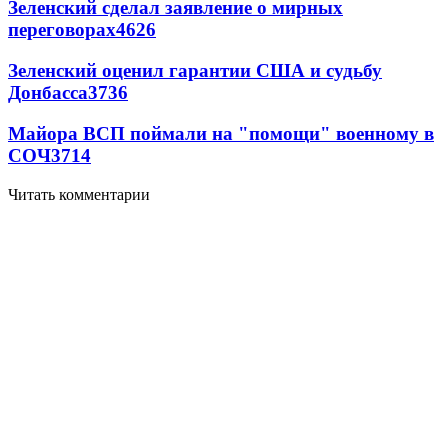
Зеленский сделал заявление о мирных
переговорах
4626
Зеленский оценил гарантии США и судьбу
Донбасса
3736
Майора ВСП поймали на "помощи" военному в
СОЧ
3714
Читать комментарии