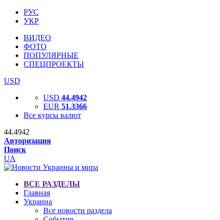
РУС
УКР
ВИДЕО
ФОТО
ПОПУЛЯРНЫЕ
СПЕЦПРОЕКТЫ
USD
USD
44.4942
EUR
51.3366
Все курсы валют
44.4942
Авторизация
Поиск
UA
ВСЕ РАЗДЕЛЫ
Главная
Украина
Все новости раздела
События