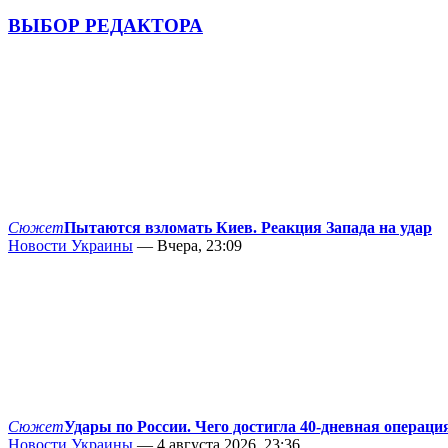
ВЫБОР РЕДАКТОРА
Сюжет
Пытаются взломать Киев. Реакция Запада на удар
Новости Украины
— Вчера, 23:09
Сюжет
Удары по России. Чего достигла 40-дневная операци
Новости Украины
— 4 августа 2026, 23:36