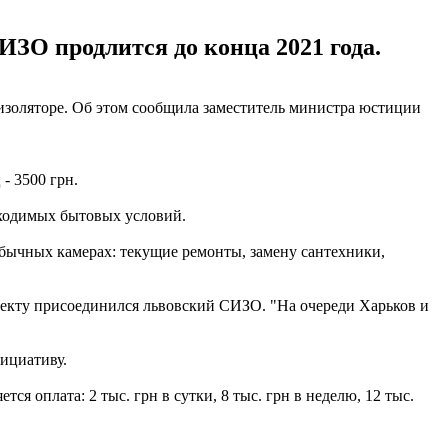
О продлится до конца 2021 года.
изоляторе. Об этом сообщила заместитель министра юстиции
 - 3500 грн.
бходимых бытовых условий.
обычных камерах: текущие ремонты, замену сантехники,
роекту присоединился львовский СИЗО. "На очереди Харьков и
нициативу.
тся оплата: 2 тыс. грн в сутки, 8 тыс. грн в неделю, 12 тыс.