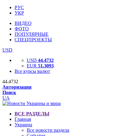
РУС
УКР
ВИДЕО
ФОТО
ПОПУЛЯРНЫЕ
СПЕЦПРОЕКТЫ
USD
USD
44.4732
EUR
51.3093
Все курсы валют
44.4732
Авторизация
Поиск
UA
ВСЕ РАЗДЕЛЫ
Главная
Украина
Все новости раздела
События