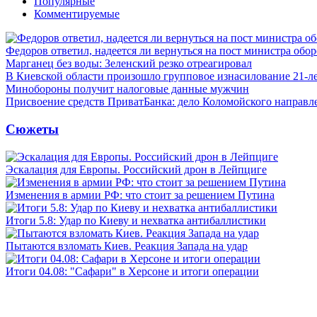
Популярные
Комментируемые
Федоров ответил, надеется ли вернуться на пост министра обо
Марганец без воды: Зеленский резко отреагировал
В Киевской области произошло групповое изнасилование 21-л
Минобороны получит налоговые данные мужчин
Присвоение средств ПриватБанка: дело Коломойского направле
Сюжеты
Эскалация для Европы. Российский дрон в Лейпциге
Изменения в армии РФ: что стоит за решением Путина
Итоги 5.8: Удар по Киеву и нехватка антибаллистики
Пытаются взломать Киев. Реакция Запада на удар
Итоги 04.08: "Сафари" в Херсоне и итоги операции