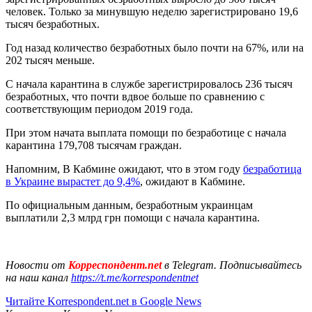
человек. Только за минувшую неделю зарегистрировано 19,6
тысяч безработных.
Год назад количество безработных было почти на 67%, или на
202 тысяч меньше.
С начала карантина в службе зарегистрировалось 236 тысяч
безработных, что почти вдвое больше по сравнению с
соответствующим периодом 2019 года.
При этом начата выплата помощи по безработице с начала
карантина 179,708 тысячам граждан.
Напомним, В Кабмине ожидают, что в этом году
безработица
в Украине вырастет до 9,4%
, ожидают в Кабмине.
По официальным данным, безработным украинцам
выплатили 2,3 млрд грн помощи с начала карантина.
Новости от
Корреспондент.net
в Telegram. Подписывайтесь
на наш канал
https://t.me/korrespondentnet
Читайте Korrespondent.net в Google News