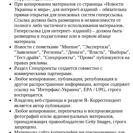
При копировании материалов со страницы «Новости
Украины и мира», для интернет-изданий – обязательна
прямая открытая для поисковых систем гиперссылка.
Ссылка должна быть размещена в независимости от
полного либо частичного использования материалов.
Гиперссылка (для интернет- изданий) – должна быть
размещена в подзаголовке или в первом абзаце
материала.
Новости с пометками "Мнение", "Экспертиза",
"Заявление", "Регионы", "Деньги", "Власть", "Выборы",
"Тест-драйв", "Спецпроекты", "Промо" публикуются на
правах рекламы.
Раздел Спецпроекты создается совместно с
коммерческими партнерами.
Любое копирование, публикация, републикация и
другое распространение информации, которое содержит
ссылку на "Интерфакс-Украина", EPA / UPG, строго
воспрещается.
Владелец веб-страницы в разделе Я- Корреспондент
является автор публикации.
Любое копирование, перепечатка и воспроизведение
фотографий и/или аудиовизуальных материалов,
принадлежащих правообладателю Getty Images, строго
запрещено.
Материалы сайта korrespondent.net предназначены для