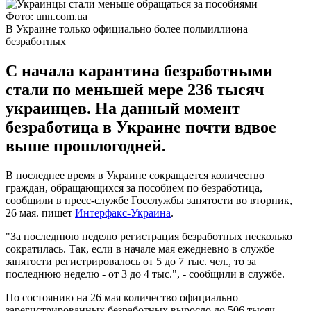
Фото: unn.com.ua
В Украине только официально более полмиллиона
безработных
С начала карантина безработными
стали по меньшей мере 236 тысяч
украинцев. На данный момент
безработица в Украине почти вдвое
выше прошлогодней.
В последнее время в Украине сокращается количество
граждан, обращающихся за пособием по безработица,
сообщили в пресс-службе Госслужбы занятости во вторник,
26 мая. пишет
Интерфакс-Украина
.
"За последнюю неделю регистрация безработных несколько
сократилась. Так, если в начале мая ежедневно в службе
занятости регистрировалось от 5 до 7 тыс. чел., то за
последнюю неделю - от 3 до 4 тыс.", - сообщили в службе.
По состоянию на 26 мая количество официально
зарегистрированных безработных выросло до 506 тысяч