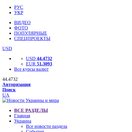
РУС
УКР
ВИДЕО
ФОТО
ПОПУЛЯРНЫЕ
СПЕЦПРОЕКТЫ
USD
USD
44.4732
EUR
51.3093
Все курсы валют
44.4732
Авторизация
Поиск
UA
ВСЕ РАЗДЕЛЫ
Главная
Украина
Все новости раздела
События