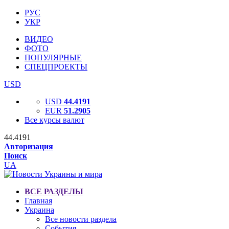
РУС
УКР
ВИДЕО
ФОТО
ПОПУЛЯРНЫЕ
СПЕЦПРОЕКТЫ
USD
USD
44.4191
EUR
51.2905
Все курсы валют
44.4191
Авторизация
Поиск
UA
ВСЕ РАЗДЕЛЫ
Главная
Украина
Все новости раздела
События