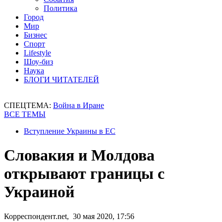
Политика
Город
Мир
Бизнес
Спорт
Lifestyle
Шоу-биз
Наука
БЛОГИ ЧИТАТЕЛЕЙ
СПЕЦТЕМА:
Война в Иране
ВСЕ ТЕМЫ
Вступление Украины в ЕС
Словакия и Молдова
открывают границы с
Украиной
Корреспондент.net, 30 мая 2020, 17:56