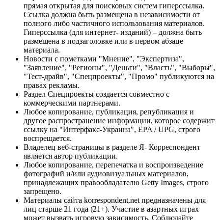
прямая открытая для поисковых систем гиперссылка.
Ссылка должна быть размещена в независимости от
полного либо частичного использования материалов.
Гиперссылка (для интернет- изданий) – должна быть
размещена в подзаголовке или в первом абзаце
материала.
Новости с пометками "Мнение", "Экспертиза",
"Заявление", "Регионы", "Деньги", "Власть", "Выборы",
"Тест-драйв", "Спецпроекты", "Промо" публикуются на
правах рекламы.
Раздел Спецпроекты создается совместно с
коммерческими партнерами.
Любое копирование, публикация, републикация и
другое распространение информации, которое содержит
ссылку на "Интерфакс-Украина", EPA / UPG, строго
воспрещается.
Владелец веб-страницы в разделе Я- Корреспондент
является автор публикации.
Любое копирование, перепечатка и воспроизведение
фотографий и/или аудиовизуальных материалов,
принадлежащих правообладателю Getty Images, строго
запрещено.
Материалы сайта korrespondent.net предназначены для
лиц старше 21 года (21+). Участие в азартных играх
может вызвать игровую зависимость. Соблюдайте