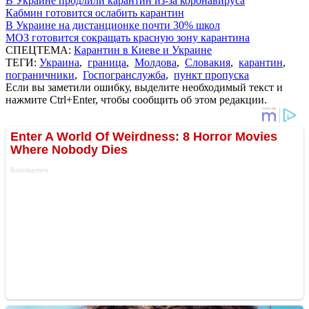
В Украине продлили карантин из-за коронавируса
Кабмин готовится ослабить карантин
В Украине на дистанционке почти 30% школ
МОЗ готовится сокращать красную зону карантина
СПЕЦТЕМА:
Карантин в Киеве и Украине
ТЕГИ:
Украина
,
граница
,
Молдова
,
Словакия
,
карантин
,
пограничники
,
Госпогранслужба
,
пункт пропуска
Если вы заметили ошибку, выделите необходимый текст и
нажмите Ctrl+Enter, чтобы сообщить об этом редакции.