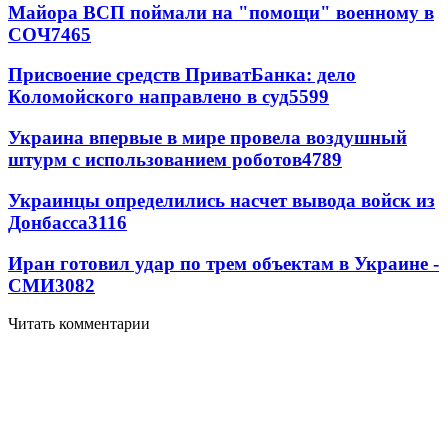
Майора ВСП поймали на "помощи" военному в
СОЧ
7465
Присвоение средств ПриватБанка: дело
Коломойского направлено в суд
5599
Украина впервые в мире провела воздушный
штурм с использованием роботов
4789
Украинцы определились насчет вывода войск из
Донбасса
3116
Иран готовил удар по трем объектам в Украине -
СМИ
3082
Читать комментарии