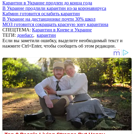
Карантин в Украине продлен до конца года
В Украине продлили карантин из-за коронавируса
Кабмин готовится ослабить карантин
В Украине на дистанционке почти 30% школ
МОЗ готовится сокращать красную зону карантина
СПЕЦТЕМА:
Карантин в Киеве и Украине
ТЕГИ:
донбасс
,
карантин
Если вы заметили ошибку, выделите необходимый текст и
нажмите Ctrl+Enter, чтобы сообщить об этом редакции.