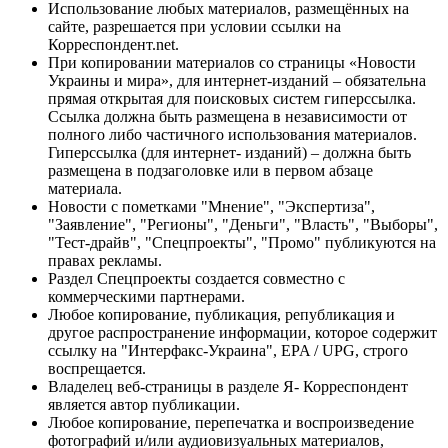
Использование любых материалов, размещённых на
сайте, разрешается при условии ссылки на
Корреспондент.net.
При копировании материалов со страницы «Новости
Украины и мира», для интернет-изданий – обязательна
прямая открытая для поисковых систем гиперссылка.
Ссылка должна быть размещена в независимости от
полного либо частичного использования материалов.
Гиперссылка (для интернет- изданий) – должна быть
размещена в подзаголовке или в первом абзаце
материала.
Новости с пометками "Мнение", "Экспертиза",
"Заявление", "Регионы", "Деньги", "Власть", "Выборы",
"Тест-драйв", "Спецпроекты", "Промо" публикуются на
правах рекламы.
Раздел Спецпроекты создается совместно с
коммерческими партнерами.
Любое копирование, публикация, републикация и
другое распространение информации, которое содержит
ссылку на "Интерфакс-Украина", EPA / UPG, строго
воспрещается.
Владелец веб-страницы в разделе Я- Корреспондент
является автор публикации.
Любое копирование, перепечатка и воспроизведение
фотографий и/или аудиовизуальных материалов,