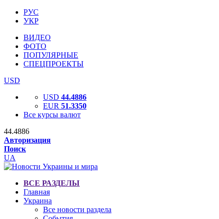
РУС
УКР
ВИДЕО
ФОТО
ПОПУЛЯРНЫЕ
СПЕЦПРОЕКТЫ
USD
USD
44.4886
EUR
51.3350
Все курсы валют
44.4886
Авторизация
Поиск
UA
ВСЕ РАЗДЕЛЫ
Главная
Украина
Все новости раздела
События