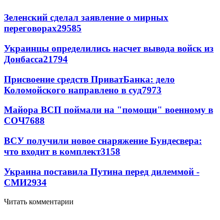
Зеленский сделал заявление о мирных
переговорах
29585
Украинцы определились насчет вывода войск из
Донбасса
21794
Присвоение средств ПриватБанка: дело
Коломойского направлено в суд
7973
Майора ВСП поймали на "помощи" военному в
СОЧ
7688
ВСУ получили новое снаряжение Бундесвера:
что входит в комплект
3158
Украина поставила Путина перед дилеммой -
СМИ
2934
Читать комментарии