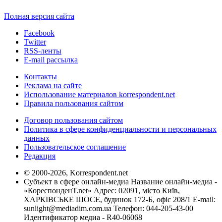
Полная версия сайта
Facebook
Twitter
RSS-ленты
E-mail рассылка
Контакты
Реклама на сайте
Использование материалов korrespondent.net
Правила пользования сайтом
Договор пользования сайтом
Политика в сфере конфиденциальности и персональных
данных
Пользовательское соглашение
Редакция
© 2000-2026, Korrespondent.net
Субъект в сфере онлайн-медиа Название онлайн-медиа -
«КореспонденТ.net» Адрес: 02091, місто Київ,
ХАРКІВСЬКЕ ШОСЕ, будинок 172-Б, офіс 208/1 E-mail:
sunlight@mediadim.com.ua
Телефон: 044-205-43-00
Идентификатор медиа - R40-06068