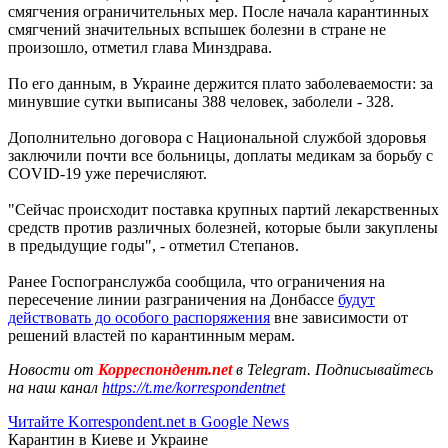
смягчения ограничительных мер. После начала карантинных
смягчений значительных вспышек болезни в стране не
произошло, отметил глава Минздрава.
По его данным, в Украине держится плато заболеваемости: за
минувшие сутки выписаны 388 человек, заболели - 328.
Дополнительно договора с Национальной службой здоровья
заключили почти все больницы, доплаты медикам за борьбу с
COVID-19 уже перечисляют.
"Сейчас происходит поставка крупных партий лекарственных
средств против различных болезней, которые были закуплены
в предыдущие годы", - отметил Степанов.
Ранее Госпогранслужба сообщила, что ограничения на
пересечение линии разграничения на Донбассе
будут
действовать до особого распоряжения
вне зависимости от
решений властей по карантинным мерам.
Новости от
Корреспондент.net
в Telegram. Подписывайтесь
на наш канал
https://t.me/korrespondentnet
Читайте Korrespondent.net в Google News
Карантин в Киеве и Украине