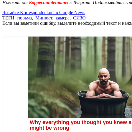
Новости от
Корреспондент.net
в Telegram. Подписывайтесь н
Читайте Korrespondent.net в Google News
ТЕГИ:
тюрьма
,
Минюст
,
камера
,
СИЗО
Если вы заметили ошибку, выделите необходимый текст и нажми