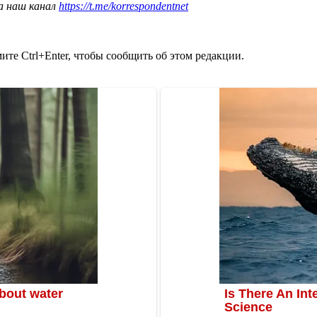
а наш канал
https://t.me/korrespondentnet
те Ctrl+Enter, чтобы сообщить об этом редакции.