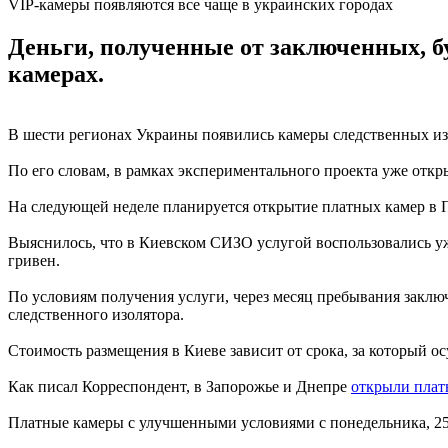
VIP-камеры появляются все чаще в украинских городах
Деньги, полученные от заключенных, бу
камерах.
В шести регионах Украины появились камеры следственных и
По его словам, в рамках экспериментального проекта уже отк
На следующей неделе планируется открытие платных камер в П
Выяснилось, что в Киевском СИЗО услугой воспользовались уж
гривен.
По условиям получения услуги, через месяц пребывания заключ
следственного изолятора.
Стоимость размещения в Киеве зависит от срока, за который осу
Как писал Корреспондент, в Запорожье и Днепре
открыли плат
Платные камеры с улучшенными условиями с понедельника, 25