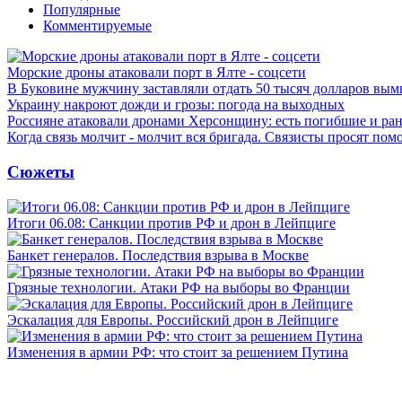
Популярные
Комментируемые
Морские дроны атаковали порт в Ялте - соцсети
В Буковине мужчину заставляли отдать 50 тысяч долларов вы
Украину накроют дожди и грозы: погода на выходных
Россияне атаковали дронами Херсонщину: есть погибшие и ра
Когда связь молчит - молчит вся бригада. Связисты просят по
Сюжеты
Итоги 06.08: Санкции против РФ и дрон в Лейпциге
Банкет генералов. Последствия взрыва в Москве
Грязные технологии. Атаки РФ на выборы во Франции
Эскалация для Европы. Российский дрон в Лейпциге
Изменения в армии РФ: что стоит за решением Путина