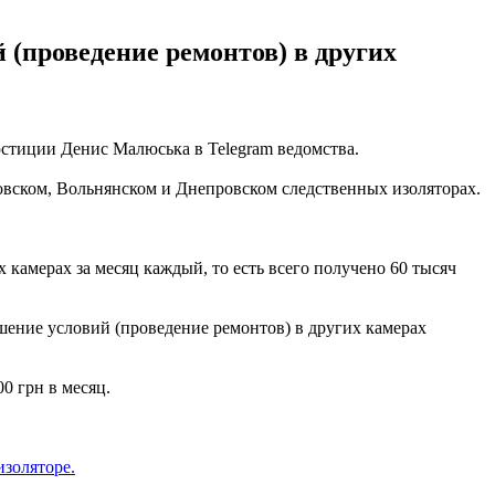
 (проведение ремонтов) в других
стиции Денис Малюська в Telegram ведомства.
овском, Вольнянском и Днепровском следственных изоляторах.
камерах за месяц каждый, то есть всего получено 60 тысяч
шение условий (проведение ремонтов) в других камерах
0 грн в месяц.
изоляторе.