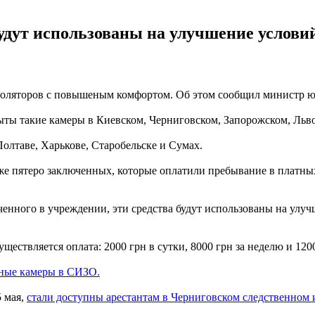
дут использованы на улучшение условий
золяторов с повышеным комфортом. Об этом сообщил министр ю
рыты такие камеры в Киевском, Черниговском, Запорожском, Льв
олтаве, Харькове, Старобельске и Сумах.
е пятеро заключенных, которые оплатили пребывание в платных 
енного в учреждении, эти средства будут использованы на улуч
ществляется оплата: 2000 грн в сутки, 8000 грн за неделю и 1200
ные камеры в СИЗО.
 мая,
стали доступны арестантам в Черниговском следственном 