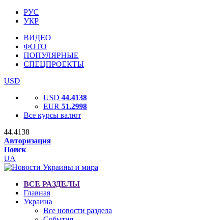
РУС
УКР
ВИДЕО
ФОТО
ПОПУЛЯРНЫЕ
СПЕЦПРОЕКТЫ
USD
USD
44.4138
EUR
51.2998
Все курсы валют
44.4138
Авторизация
Поиск
UA
ВСЕ РАЗДЕЛЫ
Главная
Украина
Все новости раздела
События