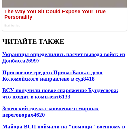
ЧИТАЙТЕ ТАКЖЕ
Украинцы определились насчет вывода войск из
Донбасса
26997
Присвоение средств ПриватБанка: дело
Коломойского направлено в суд
8418
ВСУ получили новое снаряжение Бундесвера:
что входит в комплект
6133
Зеленский сделал заявление о мирных
переговорах
4620
Майора ВСП поймали на "помощи" военному в