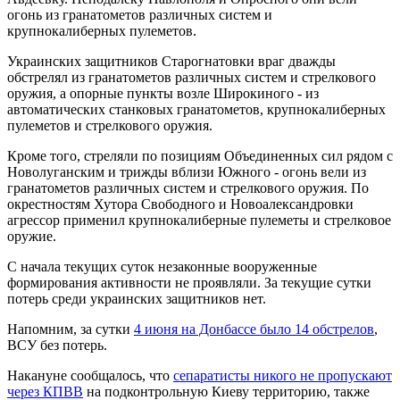
огонь из гранатометов различных систем и
крупнокалиберных пулеметов.
Украинских защитников Старогнатовки враг дважды
обстрелял из гранатометов различных систем и стрелкового
оружия, а опорные пункты возле Широкиного - из
автоматических станковых гранатометов, крупнокалиберных
пулеметов и стрелкового оружия.
Кроме того, стреляли по позициям Объединенных сил рядом с
Новолуганским и трижды вблизи Южного - огонь вели из
гранатометов различных систем и стрелкового оружия. По
окрестностям Хутора Свободного и Новоалександровки
агрессор применил крупнокалиберные пулеметы и стрелковое
оружие.
С начала текущих суток незаконные вооруженные
формирования активности не проявляли. За текущие сутки
потерь среди украинских защитников нет.
Напомним, за сутки
4 июня на Донбассе было 14 обстрелов
,
ВСУ без потерь.
Накануне сообщалось, что
сепаратисты никого не пропускают
через КПВВ
на подконтрольную Киеву территорию, также