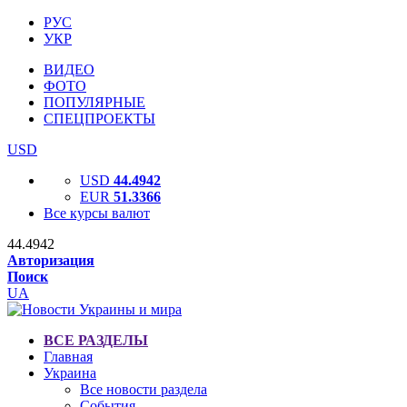
РУС
УКР
ВИДЕО
ФОТО
ПОПУЛЯРНЫЕ
СПЕЦПРОЕКТЫ
USD
USD
44.4942
EUR
51.3366
Все курсы валют
44.4942
Авторизация
Поиск
UA
ВСЕ РАЗДЕЛЫ
Главная
Украина
Все новости раздела
События