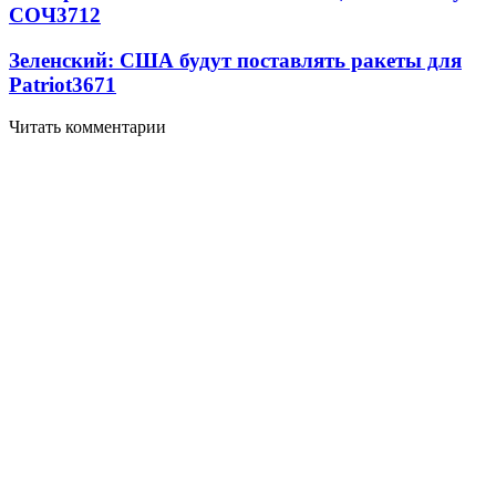
СОЧ
3712
Зеленский: США будут поставлять ракеты для
Patriot
3671
Читать комментарии