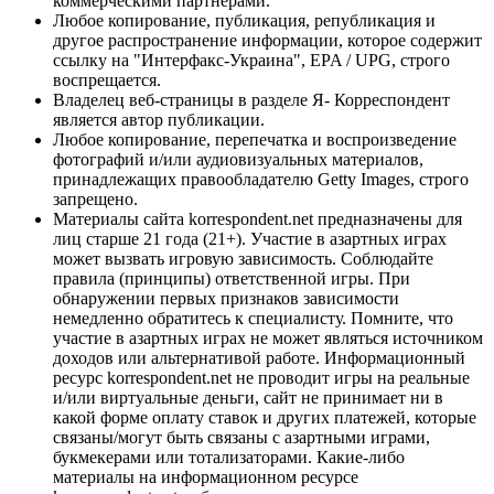
коммерческими партнерами.
Любое копирование, публикация, републикация и
другое распространение информации, которое содержит
ссылку на "Интерфакс-Украина", EPA / UPG, строго
воспрещается.
Владелец веб-страницы в разделе Я- Корреспондент
является автор публикации.
Любое копирование, перепечатка и воспроизведение
фотографий и/или аудиовизуальных материалов,
принадлежащих правообладателю Getty Images, строго
запрещено.
Материалы сайта korrespondent.net предназначены для
лиц старше 21 года (21+). Участие в азартных играх
может вызвать игровую зависимость. Соблюдайте
правила (принципы) ответственной игры. При
обнаружении первых признаков зависимости
немедленно обратитесь к специалисту. Помните, что
участие в азартных играх не может являться источником
доходов или альтернативой работе. Информационный
ресурс korrespondent.net не проводит игры на реальные
и/или виртуальные деньги, сайт не принимает ни в
какой форме оплату ставок и других платежей, которые
связаны/могут быть связаны с азартными играми,
букмекерами или тотализаторами. Какие-либо
материалы на информационном ресурсе