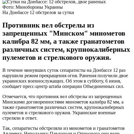
Фото: Минобороны Украины
На Донбассе 12 обстрелов за сутки
Противник вел обстрелы из
запрещенных "Минском" минометов
калибра 82 мм, а также гранатометов
различных систем, крупнокалиберных
пулеметов и стрелкового оружия.
В течение минувших суток сепаратисты на Донбассе 12 раз
нарушили режим прекращения огня. Ранения получили двое
украинских военнослужащих. Об этом в субботу, 6 июня,
сообщает пресс-центр штаба операции Объединенных сил.
Отмечается, что противник вел обстрелы из запрещенных
Минскими договоренностями минометов калибра 82 мм, а
также гранатометов различных систем, крупнокалиберных
пулеметов и стрелкового оружия. Украинские военные
стреляли в ответ.
Так, сепаратисты обстреляли из минометов и гранатометов
Авдеевку. Неподалеку Павлополя и Опросного они вели