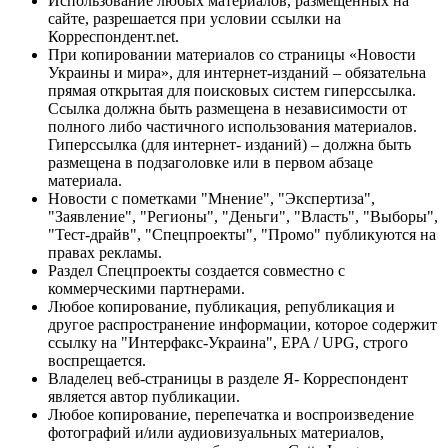
Использование любых материалов, размещённых на
сайте, разрешается при условии ссылки на
Корреспондент.net.
При копировании материалов со страницы «Новости
Украины и мира», для интернет-изданий – обязательна
прямая открытая для поисковых систем гиперссылка.
Ссылка должна быть размещена в независимости от
полного либо частичного использования материалов.
Гиперссылка (для интернет- изданий) – должна быть
размещена в подзаголовке или в первом абзаце
материала.
Новости с пометками "Мнение", "Экспертиза",
"Заявление", "Регионы", "Деньги", "Власть", "Выборы",
"Тест-драйв", "Спецпроекты", "Промо" публикуются на
правах рекламы.
Раздел Спецпроекты создается совместно с
коммерческими партнерами.
Любое копирование, публикация, републикация и
другое распространение информации, которое содержит
ссылку на "Интерфакс-Украина", EPA / UPG, строго
воспрещается.
Владелец веб-страницы в разделе Я- Корреспондент
является автор публикации.
Любое копирование, перепечатка и воспроизведение
фотографий и/или аудиовизуальных материалов,