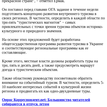
прекрасной стране", − отметил Ермак.
Он поставил перед главами ОГА задание в течение недели
подготовить концепцию развития внутреннего туризма в
своих регионах. В частности, определить в каждой области по
три-пять "туристических магнитов" − самых
привлекательных с точки зрения туризма объектов историко-
культурного и природного значения.
На основе этих предложений будет разработана
общегосударственная программа развития туризма в Украине
и соответствующие региональные программы как ее
составляющие.
Кроме этого, местные власти должны разработать туры на
три, пять и десять дней, а также предусмотреть маршрут
доезда к туристическим объектам.
Также областному руководству посоветовали обратить
внимание на событийный туризм. В частности, определить 5-
10 наиболее интересных событий в культурной жизни
региона и продвигать их как одно-двухдневные туры.
Опрос Корреспондент.net: Большинство читателей
собираются в отпуск летом