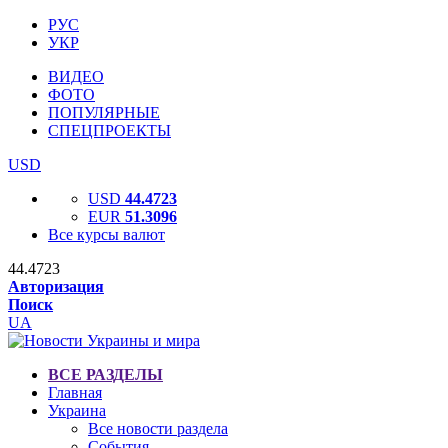
РУС
УКР
ВИДЕО
ФОТО
ПОПУЛЯРНЫЕ
СПЕЦПРОЕКТЫ
USD
USD
44.4723
EUR
51.3096
Все курсы валют
44.4723
Авторизация
Поиск
UA
ВСЕ РАЗДЕЛЫ
Главная
Украина
Все новости раздела
События