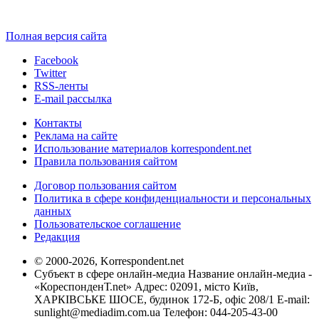
Полная версия сайта
Facebook
Twitter
RSS-ленты
E-mail рассылка
Контакты
Реклама на сайте
Использование материалов korrespondent.net
Правила пользования сайтом
Договор пользования сайтом
Политика в сфере конфиденциальности и персональных
данных
Пользовательское соглашение
Редакция
© 2000-2026, Korrespondent.net
Субъект в сфере онлайн-медиа Название онлайн-медиа -
«КореспонденТ.net» Адрес: 02091, місто Київ,
ХАРКІВСЬКЕ ШОСЕ, будинок 172-Б, офіс 208/1 E-mail:
sunlight@mediadim.com.ua
Телефон: 044-205-43-00