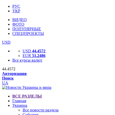
РУС
УКР
ВИДЕО
ФОТО
ПОПУЛЯРНЫЕ
СПЕЦПРОЕКТЫ
USD
USD
44.4572
EUR
51.2486
Все курсы валют
44.4572
Авторизация
Поиск
UA
ВСЕ РАЗДЕЛЫ
Главная
Украина
Все новости раздела
События