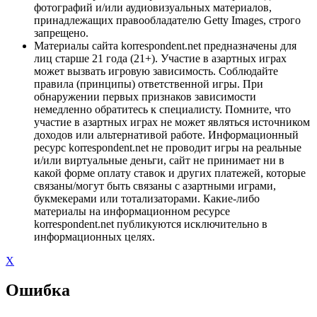
фотографий и/или аудиовизуальных материалов,
принадлежащих правообладателю Getty Images, строго
запрещено.
Материалы сайта korrespondent.net предназначены для
лиц старше 21 года (21+). Участие в азартных играх
может вызвать игровую зависимость. Соблюдайте
правила (принципы) ответственной игры. При
обнаружении первых признаков зависимости
немедленно обратитесь к специалисту. Помните, что
участие в азартных играх не может являться источником
доходов или альтернативой работе. Информационный
ресурс korrespondent.net не проводит игры на реальные
и/или виртуальные деньги, сайт не принимает ни в
какой форме оплату ставок и других платежей, которые
связаны/могут быть связаны с азартными играми,
букмекерами или тотализаторами. Какие-либо
материалы на информационном ресурсе
korrespondent.net публикуются исключительно в
информационных целях.
X
Ошибка