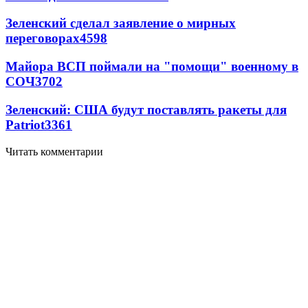
Зеленский сделал заявление о мирных
переговорах
4598
Майора ВСП поймали на "помощи" военному в
СОЧ
3702
Зеленский: США будут поставлять ракеты для
Patriot
3361
Читать комментарии