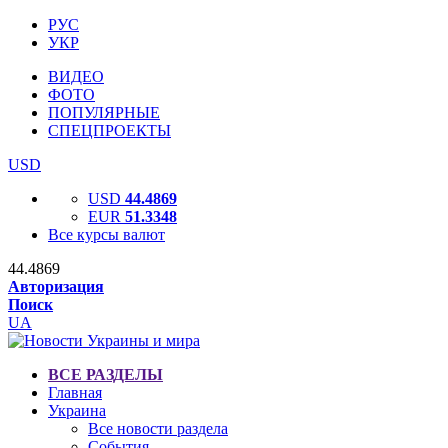
РУС
УКР
ВИДЕО
ФОТО
ПОПУЛЯРНЫЕ
СПЕЦПРОЕКТЫ
USD
USD
44.4869
EUR
51.3348
Все курсы валют
44.4869
Авторизация
Поиск
UA
ВСЕ РАЗДЕЛЫ
Главная
Украина
Все новости раздела
События