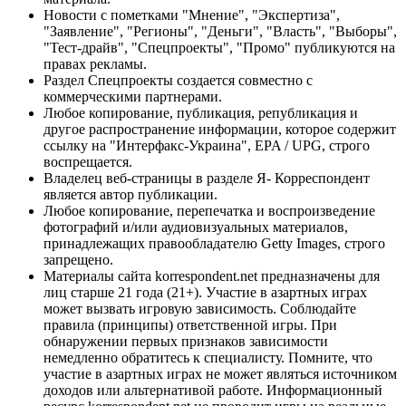
Новости с пометками "Мнение", "Экспертиза",
"Заявление", "Регионы", "Деньги", "Власть", "Выборы",
"Тест-драйв", "Спецпроекты", "Промо" публикуются на
правах рекламы.
Раздел Спецпроекты создается совместно с
коммерческими партнерами.
Любое копирование, публикация, републикация и
другое распространение информации, которое содержит
ссылку на "Интерфакс-Украина", EPA / UPG, строго
воспрещается.
Владелец веб-страницы в разделе Я- Корреспондент
является автор публикации.
Любое копирование, перепечатка и воспроизведение
фотографий и/или аудиовизуальных материалов,
принадлежащих правообладателю Getty Images, строго
запрещено.
Материалы сайта korrespondent.net предназначены для
лиц старше 21 года (21+). Участие в азартных играх
может вызвать игровую зависимость. Соблюдайте
правила (принципы) ответственной игры. При
обнаружении первых признаков зависимости
немедленно обратитесь к специалисту. Помните, что
участие в азартных играх не может являться источником
доходов или альтернативой работе. Информационный