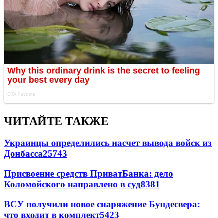
ЧИТАЙТЕ ТАКЖЕ
Украинцы определились насчет вывода войск из
Донбасса
25743
Присвоение средств ПриватБанка: дело
Коломойского направлено в суд
8381
ВСУ получили новое снаряжение Бундесвера:
что входит в комплект
5423