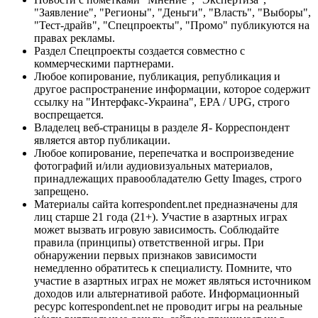
"Заявление", "Регионы", "Деньги", "Власть", "Выборы",
"Тест-драйв", "Спецпроекты", "Промо" публикуются на
правах рекламы.
Раздел Спецпроекты создается совместно с
коммерческими партнерами.
Любое копирование, публикация, републикация и
другое распространение информации, которое содержит
ссылку на "Интерфакс-Украина", EPA / UPG, строго
воспрещается.
Владелец веб-страницы в разделе Я- Корреспондент
является автор публикации.
Любое копирование, перепечатка и воспроизведение
фотографий и/или аудиовизуальных материалов,
принадлежащих правообладателю Getty Images, строго
запрещено.
Материалы сайта korrespondent.net предназначены для
лиц старше 21 года (21+). Участие в азартных играх
может вызвать игровую зависимость. Соблюдайте
правила (принципы) ответственной игры. При
обнаружении первых признаков зависимости
немедленно обратитесь к специалисту. Помните, что
участие в азартных играх не может являться источником
доходов или альтернативой работе. Информационный
ресурс korrespondent.net не проводит игры на реальные