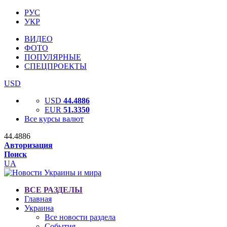
РУС
УКР
ВИДЕО
ФОТО
ПОПУЛЯРНЫЕ
СПЕЦПРОЕКТЫ
USD
USD
44.4886
EUR
51.3350
Все курсы валют
44.4886
Авторизация
Поиск
UA
ВСЕ РАЗДЕЛЫ
Главная
Украина
Все новости раздела
События