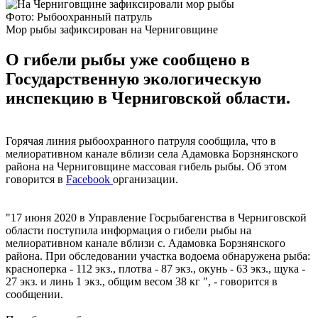
Фото: Рыбоохранный патруль
Мор рыбы зафиксирован на Черниговщине
О гибели рыбы уже сообщено в
Государственную экологическую
инспекцию в Черниговской области.
Горячая линия рыбоохранного патруля сообщила, что в
мелиоративном канале вблизи села Адамовка Борзнянского
района на Черниговщине массовая гибель рыбы. Об этом
говорится в
Facebook
организации.
"17 июня 2020 в Управление Госрыбагенства в Черниговской
области поступила информация о гибели рыбы на
мелиоративном канале вблизи с. Адамовка Борзнянского
района. При обследовании участка водоема обнаружена рыба:
красноперка - 112 экз., плотва - 87 экз., окунь - 63 экз., щука -
27 экз. и линь 1 экз., общим весом 38 кг ", - говорится в
сообщении.