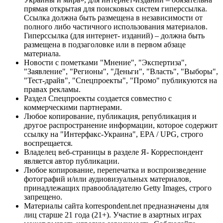
прямая открытая для поисковых систем гиперссылка.
Ссылка должна быть размещена в независимости от
полного либо частичного использования материалов.
Гиперссылка (для интернет- изданий) – должна быть
размещена в подзаголовке или в первом абзаце
материала.
Новости с пометками "Мнение", "Экспертиза",
"Заявление", "Регионы", "Деньги", "Власть", "Выборы",
"Тест-драйв", "Спецпроекты", "Промо" публикуются на
правах рекламы.
Раздел Спецпроекты создается совместно с
коммерческими партнерами.
Любое копирование, публикация, републикация и
другое распространение информации, которое содержит
ссылку на "Интерфакс-Украина", EPA / UPG, строго
воспрещается.
Владелец веб-страницы в разделе Я- Корреспондент
является автор публикации.
Любое копирование, перепечатка и воспроизведение
фотографий и/или аудиовизуальных материалов,
принадлежащих правообладателю Getty Images, строго
запрещено.
Материалы сайта korrespondent.net предназначены для
лиц старше 21 года (21+). Участие в азартных играх