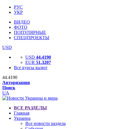
РУС
УКР
ВИДЕО
ФОТО
ПОПУЛЯРНЫЕ
СПЕЦПРОЕКТЫ
USD
USD
44.4190
EUR
51.3207
Все курсы валют
44.4190
Авторизация
Поиск
UA
ВСЕ РАЗДЕЛЫ
Главная
Украина
Все новости раздела
События