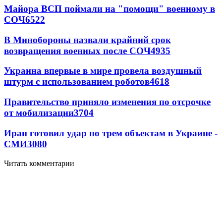
Майора ВСП поймали на "помощи" военному в
СОЧ
6522
В Минобороны назвали крайний срок
возвращения военных после СОЧ
4935
Украина впервые в мире провела воздушный
штурм с использованием роботов
4618
Правительство приняло изменения по отсрочке
от мобилизации
3704
Иран готовил удар по трем объектам в Украине -
СМИ
3080
Читать комментарии