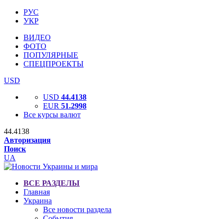
РУС
УКР
ВИДЕО
ФОТО
ПОПУЛЯРНЫЕ
СПЕЦПРОЕКТЫ
USD
USD
44.4138
EUR
51.2998
Все курсы валют
44.4138
Авторизация
Поиск
UA
ВСЕ РАЗДЕЛЫ
Главная
Украина
Все новости раздела
События