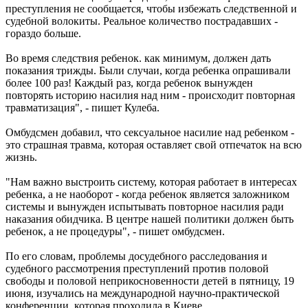
преступления не сообщается, чтобы избежать следственной и
судебной волокиты. Реальное количество пострадавших -
гораздо больше.
Во время следствия ребенок. как минимум, должен дать
показания трижды. Были случаи, когда ребенка опрашивали
более 100 раз! Каждый раз, когда ребенок вынужден
повторять историю насилия над ним - происходит повторная
травматизация", - пишет Кулеба.
Омбудсмен добавил, что сексуальное насилие над ребенком -
это страшная травма, которая оставляет свой отпечаток на всю
жизнь.
"Нам важно выстроить систему, которая работает в интересах
ребенка, а не наоборот - когда ребенок является заложником
системы и вынужден испытывать повторное насилия ради
наказания обидчика. В центре нашей политики должен быть
ребенок, а не процедуры", - пишет омбудсмен.
По его словам, проблемы досудебного расследования и
судебного рассмотрения преступлений против половой
свободы и половой неприкосновенности детей в пятницу, 19
июня, изучались на международной научно-практической
конференции, которая проходила в Киеве.