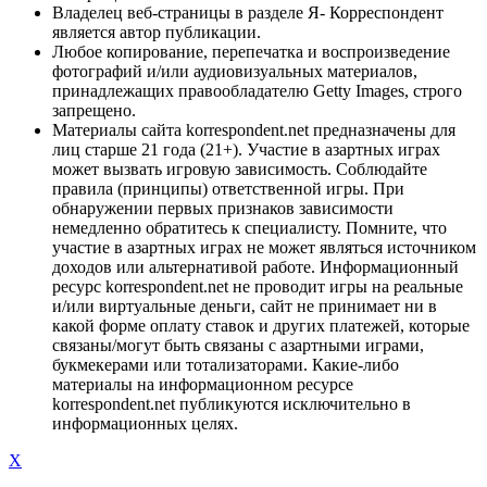
Владелец веб-страницы в разделе Я- Корреспондент
является автор публикации.
Любое копирование, перепечатка и воспроизведение
фотографий и/или аудиовизуальных материалов,
принадлежащих правообладателю Getty Images, строго
запрещено.
Материалы сайта korrespondent.net предназначены для
лиц старше 21 года (21+). Участие в азартных играх
может вызвать игровую зависимость. Соблюдайте
правила (принципы) ответственной игры. При
обнаружении первых признаков зависимости
немедленно обратитесь к специалисту. Помните, что
участие в азартных играх не может являться источником
доходов или альтернативой работе. Информационный
ресурс korrespondent.net не проводит игры на реальные
и/или виртуальные деньги, сайт не принимает ни в
какой форме оплату ставок и других платежей, которые
связаны/могут быть связаны с азартными играми,
букмекерами или тотализаторами. Какие-либо
материалы на информационном ресурсе
korrespondent.net публикуются исключительно в
информационных целях.
X