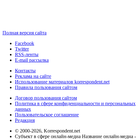
Полная версия сайта
Facebook
Twitter
RSS-ленты
E-mail рассылка
Контакты
Реклама на сайте
Использование материалов korrespondent.net
Правила пользования сайтом
Договор пользования сайтом
Политика в сфере конфиденциальности и персональных
данных
Пользовательское соглашение
Редакция
© 2000-2026, Korrespondent.net
Субъект в сфере онлайн-медиа Название онлайн-медиа -