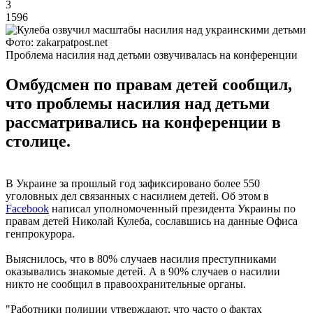
3
1596
Фото: zakarpatpost.net
Проблема насилия над детьми озвучивалась на конференции
Омбудсмен по правам детей сообщил,
что проблемы насилия над детьми
рассматривались на конференции в
столице.
В Украине за прошлый год зафиксировано более 550
уголовных дел связанных с насилием детей. Об этом в
Facebook
написал уполномоченный президента Украины по
правам детей Николай Кулеба, сославшись на данные Офиса
генпрокурора.
Выяснилось, что в 80% случаев насилия преступниками
оказывались знакомые детей. А в 90% случаев о насилии
никто не сообщил в правоохранительные органы.
"Работники полиции утверждают, что часто о фактах