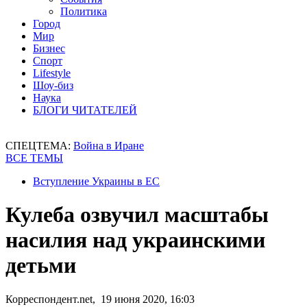
Политика
Город
Мир
Бизнес
Спорт
Lifestyle
Шоу-биз
Наука
БЛОГИ ЧИТАТЕЛЕЙ
СПЕЦТЕМА:
Война в Иране
ВСЕ ТЕМЫ
Вступление Украины в ЕС
Кулеба озвучил масштабы
насилия над украинскими
детьми
Корреспондент.net, 19 июня 2020, 16:03