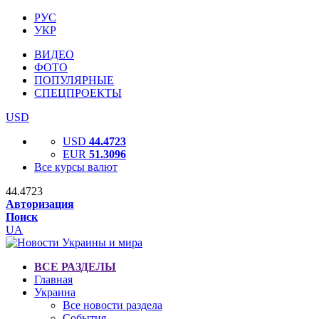
РУС
УКР
ВИДЕО
ФОТО
ПОПУЛЯРНЫЕ
СПЕЦПРОЕКТЫ
USD
USD
44.4723
EUR
51.3096
Все курсы валют
44.4723
Авторизация
Поиск
UA
ВСЕ РАЗДЕЛЫ
Главная
Украина
Все новости раздела
События