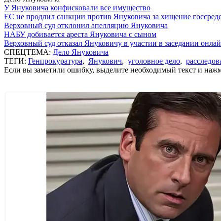
У Януковича конфисковали все имущество
ЕС не продлил санкции против Януковича за хищение госсред
Верховный суд отклонил апелляцию Януковича
НАБУ добивается ареста Януковича с сыном
Верховный суд отказал Януковичу в участии в заседании онла
СПЕЦТЕМА:
Дело Януковича
ТЕГИ:
Генпрокуратура
,
Янукович
,
уголовное дело
,
расследов
Если вы заметили ошибку, выделите необходимый текст и нажми