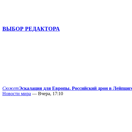
ВЫБОР РЕДАКТОРА
Сюжет
Эскалация для Европы. Российский дрон в Лейпциг
Новости мира
— Вчера, 17:10