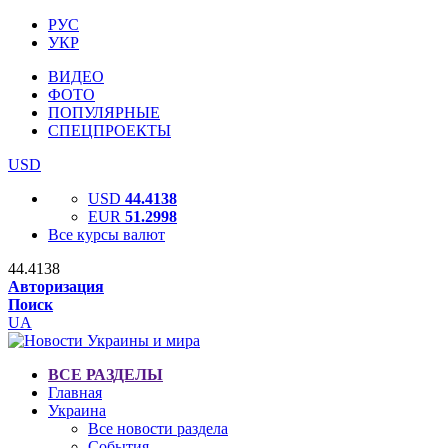
РУС
УКР
ВИДЕО
ФОТО
ПОПУЛЯРНЫЕ
СПЕЦПРОЕКТЫ
USD
USD
44.4138
EUR
51.2998
Все курсы валют
44.4138
Авторизация
Поиск
UA
ВСЕ РАЗДЕЛЫ
Главная
Украина
Все новости раздела
События