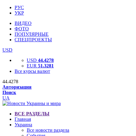
РУС
УКР
ВИДЕО
ФОТО
ПОПУЛЯРНЫЕ
СПЕЦПРОЕКТЫ
USD
USD
44.4278
EUR
51.3281
Все курсы валют
44.4278
Авторизация
Поиск
UA
ВСЕ РАЗДЕЛЫ
Главная
Украина
Все новости раздела
События