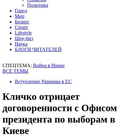
Политика
Город
Мир
Бизнес
Спорт
Lifestyle
Шоу-биз
Наука
БЛОГИ ЧИТАТЕЛЕЙ
СПЕЦТЕМА:
Война в Иране
ВСЕ ТЕМЫ
Вступление Украины в ЕС
Кличко отрицает
договоренности с Офисом
президента по выборам в
Киеве