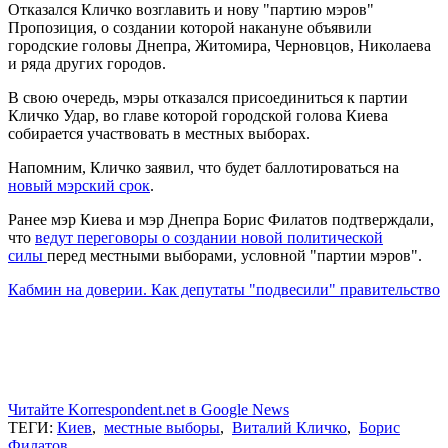
Отказался Кличко возглавить и нову "партию мэров"
Пропозиция, о создании которой накануне объявили
городские головы Днепра, Житомира, Черновцов, Николаева
и ряда других городов.
В свою очередь, мэры отказался присоединиться к партии
Кличко Удар, во главе которой городской голова Киева
собирается участвовать в местных выборах.
Напомним, Кличко заявил, что будет баллотироваться на
новый мэрский срок
.
Ранее мэр Киева и мэр Днепра Борис Филатов подтверждали,
что
ведут переговоры о создании новой политической
силы
перед местными выборами, условной "партии мэров".
Кабмин на доверии. Как депутаты "подвесили" правительство
Читайте Korrespondent.net в Google News
ТЕГИ:
Киев
,
местные выборы
,
Виталий Кличко
,
Борис
Филатов