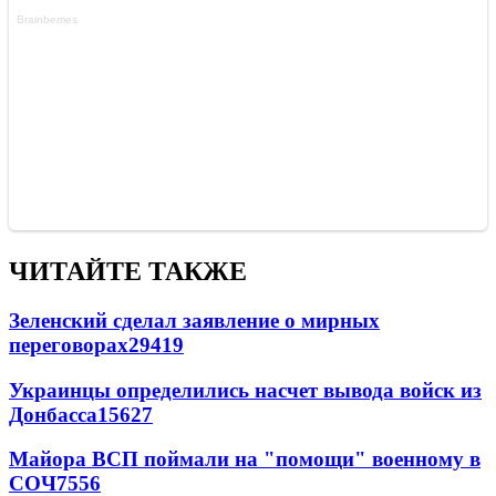
ЧИТАЙТЕ ТАКЖЕ
Зеленский сделал заявление о мирных
переговорах
29419
Украинцы определились насчет вывода войск из
Донбасса
15627
Майора ВСП поймали на "помощи" военному в
СОЧ
7556