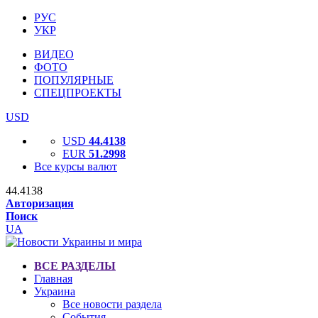
РУС
УКР
ВИДЕО
ФОТО
ПОПУЛЯРНЫЕ
СПЕЦПРОЕКТЫ
USD
USD
44.4138
EUR
51.2998
Все курсы валют
44.4138
Авторизация
Поиск
UA
ВСЕ РАЗДЕЛЫ
Главная
Украина
Все новости раздела
События