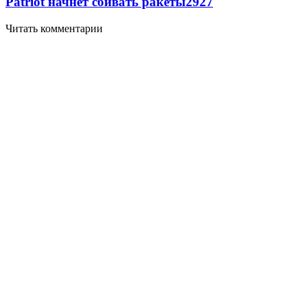
Patriot начнет сбивать ракеты
2927
Читать комментарии