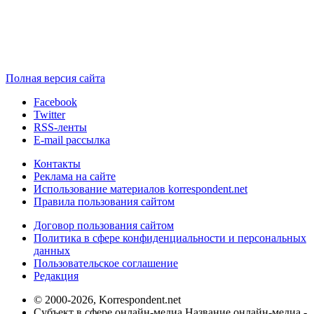
Полная версия сайта
Facebook
Twitter
RSS-ленты
E-mail рассылка
Контакты
Реклама на сайте
Использование материалов korrespondent.net
Правила пользования сайтом
Договор пользования сайтом
Политика в сфере конфиденциальности и персональных
данных
Пользовательское соглашение
Редакция
© 2000-2026, Korrespondent.net
Субъект в сфере онлайн-медиа Название онлайн-медиа -