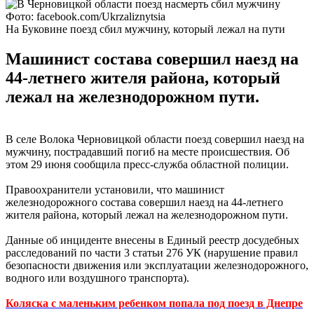
Фото: facebook.com/Ukrzaliznytsia
На Буковине поезд сбил мужчину, который лежал на пути
Машинист состава совершил наезд на
44-летнего жителя района, который
лежал на железнодорожном пути.
В селе Волока Черновицкой области поезд совершил наезд на
мужчину, пострадавший погиб на месте происшествия. Об
этом 29 июня сообщила пресс-служба областной полиции.
Правоохранители установили, что машинист
железнодорожного состава совершил наезд на 44-летнего
жителя района, который лежал на железнодорожном пути.
Данные об инциденте внесены в Единый реестр досудебных
расследований по части 3 статьи 276 УК (нарушение правил
безопасности движения или эксплуатации железнодорожного,
водного или воздушного транспорта).
Коляска с маленьким ребенком попала под поезд в Днепре