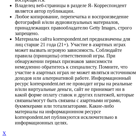
Владелец веб-страницы в разделе Я- Корреспондент
является автор публикации.
Любое копирование, перепечатка и воспроизведение
фотографий и/или аудиовизуальных материалов,
принадлежащих правообладателю Getty Images, строго
запрещено.
Материалы сайта korrespondent.net предназначены для
лиц старше 21 года (21+). Участие в азартных играх
может вызвать игровую зависимость. Соблюдайте
правила (принципы) ответственной игры. При
обнаружении первых признаков зависимости
немедленно обратитесь к специалисту. Помните, что
участие в азартных играх не может являться источником
доходов или альтернативой работе. Информационный
ресурс korrespondent.net не проводит игры на реальные
и/или виртуальные деньги, сайт не принимает ни в
какой форме оплату ставок и других платежей, которые
связаны/могут быть связаны с азартными играми,
букмекерами или тотализаторами. Какие-либо
материалы на информационном ресурсе
korrespondent.net публикуются исключительно в
информационных целях.
X