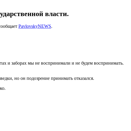
сударственной власти.
 сообщает
PavlovskyNEWS
.
тах и заборах мы не воспринимали и не будем воспринимать.
ведки, но он подозрение принимать отказался.
ко.