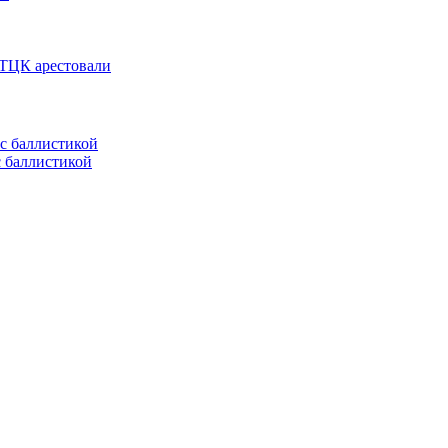
 ТЦК арестовали
с баллистикой