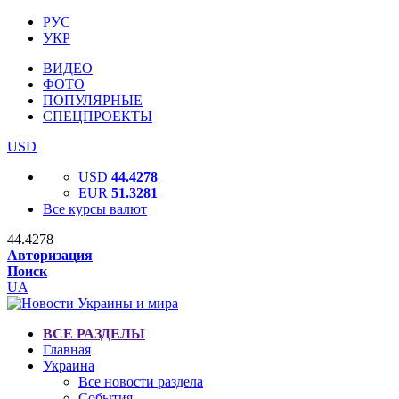
РУС
УКР
ВИДЕО
ФОТО
ПОПУЛЯРНЫЕ
СПЕЦПРОЕКТЫ
USD
USD
44.4278
EUR
51.3281
Все курсы валют
44.4278
Авторизация
Поиск
UA
ВСЕ РАЗДЕЛЫ
Главная
Украина
Все новости раздела
События