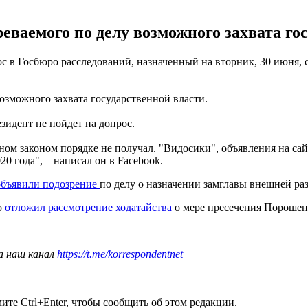
еваемого по делу возможного захвата го
с в Госбюро расследований, назначенный на вторник, 30 июня,
возможного захвата государственной власти.
зидент не пойдет на допрос.
ом законом порядке не получал. "Видосики", объявления на сай
0 года", – написал он в Facebook.
объявили подозрение
по делу о назначении замглавы внешней раз
о
отложил рассмотрение ходатайства
о мере пресечения Порошен
а наш канал
https://t.me/korrespondentnet
те Ctrl+Enter, чтобы сообщить об этом редакции.