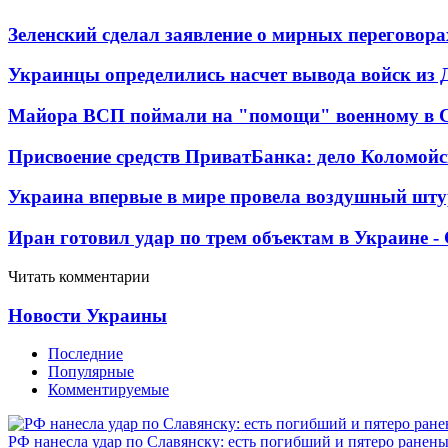
Зеленский сделал заявление о мирных переговора
Украинцы определились насчет вывода войск из 
Майора ВСП поймали на "помощи" военному в
Присвоение средств ПриватБанка: дело Коломойс
Украина впервые в мире провела воздушный шту
Иран готовил удар по трем объектам в Украине 
Читать комментарии
Новости Украины
Последние
Популярные
Комментируемые
РФ нанесла удар по Славянску: есть погибший и пятеро ранен