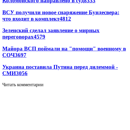
Коломойского направлено в суд
8333
ВСУ получили новое снаряжение Бундесвера:
что входит в комплект
4812
Зеленский сделал заявление о мирных
переговорах
4579
Майора ВСП поймали на "помощи" военному в
СОЧ
3697
Украина поставила Путина перед дилеммой -
СМИ
3056
Читать комментарии