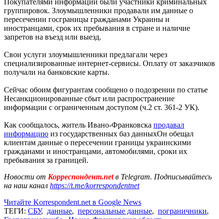
Покупателями информации были участники криминальных
группировок. Злоумышленники продавали им данные о
пересечении госграницы гражданами Украины и
иностранцами, срок их пребывания в стране и наличие
запретов на въезд или выезд.
Свои услуги злоумышленники предлагали через
специализированные интернет-сервисы. Оплату от заказчиков
получали на банковские карты.
Сейчас обоим фигурантам сообщено о подозрении по статье
Несанкционированные сбыт или распространение
информации с ограниченным доступом (ч.2 ст. 361-2 УК).
Как сообщалось, житель Ивано-Франковска
продавал
информацию
из государственных баз данныхОн обещал
клиентам данные о пересечении границы украинскими
гражданами и иностранцами, автомобилями, сроки их
пребывания за границей.
Новости от
Корреспондент.net
в Telegram. Подписывайтесь
на наш канал
https://t.me/korrespondentnet
Читайте Korrespondent.net в Google News
ТЕГИ:
СБУ
,
данные
,
персональные данные
,
пограничники
,