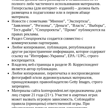
полного либо частичного использования материалов.
Гиперссылка (для интернет- изданий) – должна быть
размещена в подзаголовке или в первом абзаце
материала.
Новости с пометками "Мнение", "Экспертиза",
"Заявление", "Регионы", "Деньги", "Власть", "Выборы",
"Тест-драйв", "Спецпроекты", "Промо" публикуются на
правах рекламы.
Раздел Спецпроекты создается совместно с
коммерческими партнерами.
Любое копирование, публикация, републикация и
другое распространение информации, которое содержит
ссылку на "Интерфакс-Украина", EPA / UPG, строго
воспрещается.
Владелец веб-страницы в разделе Я- Корреспондент
является автор публикации.
Любое копирование, перепечатка и воспроизведение
фотографий и/или аудиовизуальных материалов,
принадлежащих правообладателю Getty Images, строго
запрещено.
Материалы сайта korrespondent.net предназначены для
лиц старше 21 года (21+). Участие в азартных играх
может вызвать игровую зависимость. Соблюдайте
правила (принципы) ответственной игры. При
обнаружении первых признаков зависимости