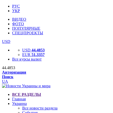
РУС
УКР
ВИДЕО
ФОТО
ПОПУЛЯРНЫЕ
СПЕЦПРОЕКТЫ
USD
USD
44.4853
EUR
51.3357
Все курсы валют
44.4853
Авторизация
Поиск
UA
ВСЕ РАЗДЕЛЫ
Главная
Украина
Все новости раздела
События