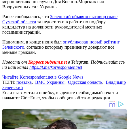
мероприятиях по случаю Дня Военно-Морских сил
Вооруженных сил Украины.
Ранее сообщаллось, что
Зеленский объявил выговор главе
Сумской области
за недостатки в работе по подбору
кандидатур на должности руководителей местных
госадминистраций.
Напомним, в конце июня был
опубликован новый рейтинг
Зеленского
, согласно которому президенту доверяют все
меньше граждан.
Новости от
Корреспондент.net
в Telegram. Подписывайтесь
на наш канал
https://t.me/korrespondentnet
Читайте Korrespondent.net в Google News
ТЕГИ:
поездка
,
ВМС Украины
,
Одесская область
,
Владимир
Зеленский
Если вы заметили ошибку, выделите необходимый текст и
нажмите Ctrl+Enter, чтобы сообщить об этом редакции.