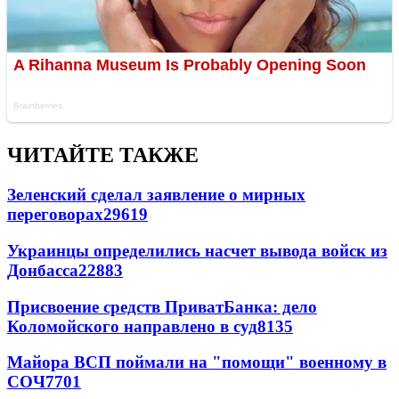
ЧИТАЙТЕ ТАКЖЕ
Зеленский сделал заявление о мирных
переговорах
29619
Украинцы определились насчет вывода войск из
Донбасса
22883
Присвоение средств ПриватБанка: дело
Коломойского направлено в суд
8135
Майора ВСП поймали на "помощи" военному в
СОЧ
7701