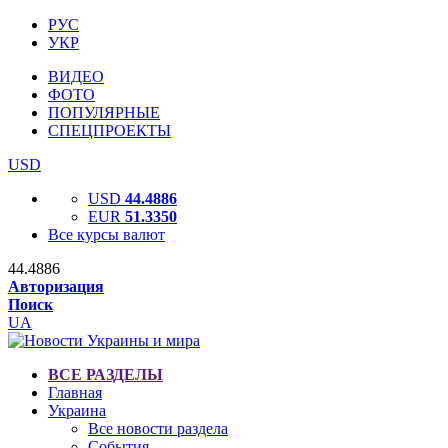
РУС
УКР
ВИДЕО
ФОТО
ПОПУЛЯРНЫЕ
СПЕЦПРОЕКТЫ
USD
USD
44.4886
EUR
51.3350
Все курсы валют
44.4886
Авторизация
Поиск
UA
ВСЕ РАЗДЕЛЫ
Главная
Украина
Все новости раздела
События