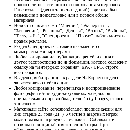
полного либо частичного использования материалов.
Гиперссылка (для интернет- изданий) – должна быть
размещена в подзаголовке или в первом абзаце
материала.
Новости с пометками "Мнение", "Экспертиза",
"Заявление", "Регионы", "Деньги", "Власть", "Выборы",
"Тест-драйв", "Спецпроекты", "Промо" публикуются на
правах рекламы.
Раздел Спецпроекты создается совместно с
коммерческими партнерами.
Любое копирование, публикация, републикация и
другое распространение информации, которое содержит
ссылку на "Интерфакс-Украина", EPA / UPG, строго
воспрещается.
Владелец веб-страницы в разделе Я- Корреспондент
является автор публикации.
Любое копирование, перепечатка и воспроизведение
фотографий и/или аудиовизуальных материалов,
принадлежащих правообладателю Getty Images, строго
запрещено.
Материалы сайта korrespondent.net предназначены для
лиц старше 21 года (21+). Участие в азартных играх
может вызвать игровую зависимость. Соблюдайте
правила (принципы) ответственной игры. При
обнаружении первых признаков зависимости