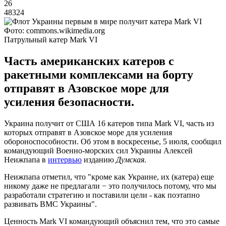
26
48324
Фото: commons.wikimedia.org
Патрульный катер Mark VI
Часть американских катеров с
ракетными комплексами на борту
отправят в Азовское море для
усиления безопасности.
Украина получит от США 16 катеров типа Mark VI, часть из
которых отправят в Азовское море для усиления
обороноспособности. Об этом в воскресенье, 5 июля, сообщил
командующий Военно-морских сил Украины Алексей
Неижпапа в
интервью
изданию
Думская
.
Неижпапа отметил, что "кроме как Украине, их (катера) еще
никому даже не предлагали − это получилось потому, что мы
разработали стратегию и поставили цели - как поэтапно
развивать ВМС Украины".
Ценность Mark VI командующий объяснил тем, что это самые