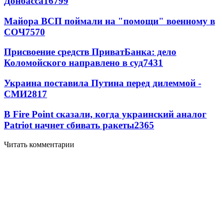
Донбасса
16799
Майора ВСП поймали на "помощи" военному в
СОЧ
7570
Присвоение средств ПриватБанка: дело
Коломойского направлено в суд
7431
Украина поставила Путина перед дилеммой -
СМИ
2817
В Fire Point сказали, когда украинский аналог
Patriot начнет сбивать ракеты
2365
Читать комментарии