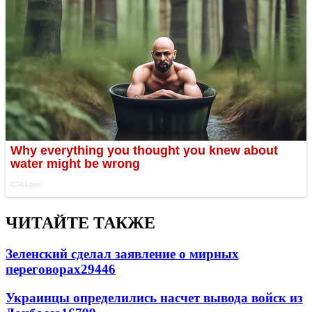
ЧИТАЙТЕ ТАКЖЕ
Зеленский сделал заявление о мирных
переговорах
29446
Украинцы определились насчет вывода войск из