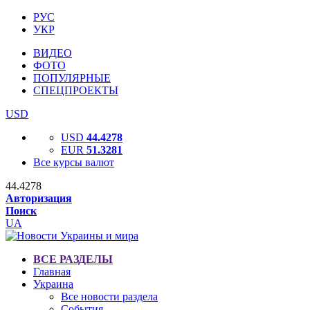
РУС
УКР
ВИДЕО
ФОТО
ПОПУЛЯРНЫЕ
СПЕЦПРОЕКТЫ
USD
USD
44.4278
EUR
51.3281
Все курсы валют
44.4278
Авторизация
Поиск
UA
ВСЕ РАЗДЕЛЫ
Главная
Украина
Все новости раздела
События