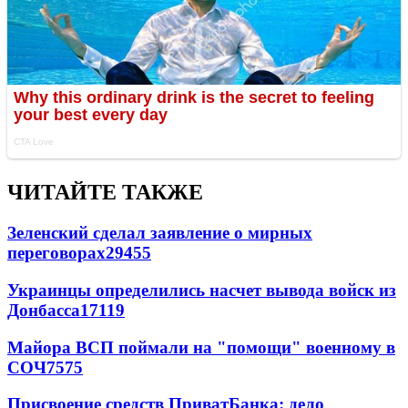
ЧИТАЙТЕ ТАКЖЕ
Зеленский сделал заявление о мирных
переговорах
29455
Украинцы определились насчет вывода войск из
Донбасса
17119
Майора ВСП поймали на "помощи" военному в
СОЧ
7575
Присвоение средств ПриватБанка: дело