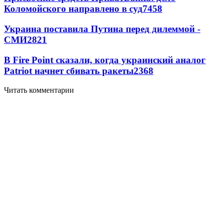
Коломойского направлено в суд
7458
Украина поставила Путина перед дилеммой -
СМИ
2821
В Fire Point сказали, когда украинский аналог
Patriot начнет сбивать ракеты
2368
Читать комментарии