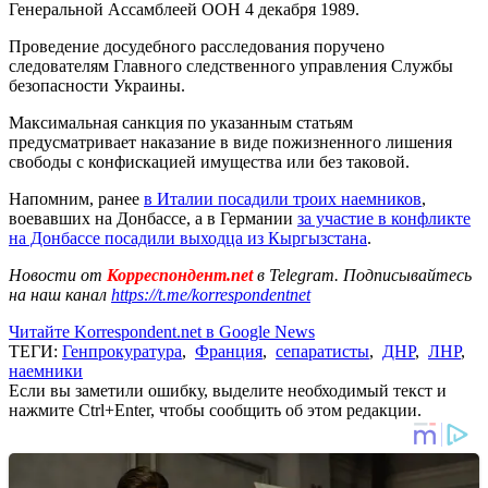
Генеральной Ассамблеей ООН 4 декабря 1989.
Проведение досудебного расследования поручено
следователям Главного следственного управления Службы
безопасности Украины.
Максимальная санкция по указанным статьям
предусматривает наказание в виде пожизненного лишения
свободы с конфискацией имущества или без таковой.
Напомним, ранее
в Италии посадили троих наемников
,
воевавших на Донбассе, а в Германии
за участие в конфликте
на Донбассе посадили выходца из Кыргызстана
.
Новости от
Корреспондент.net
в Telegram. Подписывайтесь
на наш канал
https://t.me/korrespondentnet
Читайте Korrespondent.net в Google News
ТЕГИ:
Генпрокуратура
,
Франция
,
сепаратисты
,
ДНР
,
ЛНР
,
наемники
Если вы заметили ошибку, выделите необходимый текст и
нажмите Ctrl+Enter, чтобы сообщить об этом редакции.