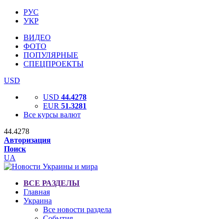
РУС
УКР
ВИДЕО
ФОТО
ПОПУЛЯРНЫЕ
СПЕЦПРОЕКТЫ
USD
USD
44.4278
EUR
51.3281
Все курсы валют
44.4278
Авторизация
Поиск
UA
ВСЕ РАЗДЕЛЫ
Главная
Украина
Все новости раздела
События