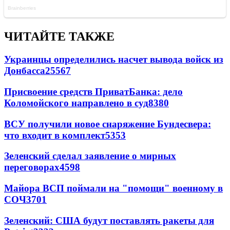
ЧИТАЙТЕ ТАКЖЕ
Украинцы определились насчет вывода войск из
Донбасса
25567
Присвоение средств ПриватБанка: дело
Коломойского направлено в суд
8380
ВСУ получили новое снаряжение Бундесвера:
что входит в комплект
5353
Зеленский сделал заявление о мирных
переговорах
4598
Майора ВСП поймали на "помощи" военному в
СОЧ
3701
Зеленский: США будут поставлять ракеты для