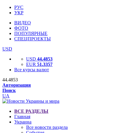
РУС
УКР
ВИДЕО
ФОТО
ПОПУЛЯРНЫЕ
СПЕЦПРОЕКТЫ
USD
USD
44.4853
EUR
51.3357
Все курсы валют
44.4853
Авторизация
Поиск
UA
ВСЕ РАЗДЕЛЫ
Главная
Украина
Все новости раздела
События