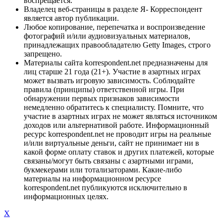
воспрещается.
Владелец веб-страницы в разделе Я- Корреспондент
является автор публикации.
Любое копирование, перепечатка и воспроизведение
фотографий и/или аудиовизуальных материалов,
принадлежащих правообладателю Getty Images, строго
запрещено.
Материалы сайта korrespondent.net предназначены для
лиц старше 21 года (21+). Участие в азартных играх
может вызвать игровую зависимость. Соблюдайте
правила (принципы) ответственной игры. При
обнаружении первых признаков зависимости
немедленно обратитесь к специалисту. Помните, что
участие в азартных играх не может являться источником
доходов или альтернативой работе. Информационный
ресурс korrespondent.net не проводит игры на реальные
и/или виртуальные деньги, сайт не принимает ни в
какой форме оплату ставок и других платежей, которые
связаны/могут быть связаны с азартными играми,
букмекерами или тотализаторами. Какие-либо
материалы на информационном ресурсе
korrespondent.net публикуются исключительно в
информационных целях.
X