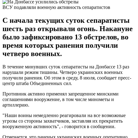
ВСУ подавляли военную активность сепаратистов
С начала текущих суток сепаратисты
шесть раз открывали огонь. Накануне
было зафиксировано 13 обстрелов, во
время которых ранения получили
четверо военных.
В течение минувших суток сепаратисты на Донбассе 13 раз
нарушали режим тишины. Четверо украинских военных
получили ранения. Об этом в среду, 8 июля, сообщает пресс-
центр штаба Объединенных сил.
Противник активно применял запрещенное минскими
соглашениями вооружение, в том числе минометы и
артиллерию.
"Наши воины немедленно реагировали на все возможные
угрозы со стороны захватчиков, заставляя их прекратить
вооруженную активность", - говорится в сообщении.
Отмечается, что раненых украинских военных оперативно