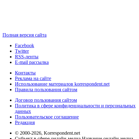
Полная версия сайта
Facebook
Twitter
RSS-ленты
E-mail рассылка
Контакты
Реклама на сайте
Использование материалов korrespondent.net
Правила пользования сайтом
Договор пользования сайтом
Политика в сфере конфиденциальности и персональных
данных
Пользовательское соглашение
Редакция
© 2000-2026, Korrespondent.net
Субъект в сфере онлайн-медиа Название онлайн-медиа -