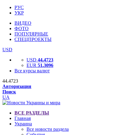
РУС
УКР
ВИДЕО
ФОТО
ПОПУЛЯРНЫЕ
СПЕЦПРОЕКТЫ
USD
USD
44.4723
EUR
51.3096
Все курсы валют
44.4723
Авторизация
Поиск
UA
ВСЕ РАЗДЕЛЫ
Главная
Украина
Все новости раздела
События