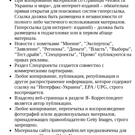
При копировании материалов со страницы «Новости
Украины и мира», для интернет-изданий – обязательна
прямая открытая для поисковых систем гиперссылка.
Ссылка должна быть размещена в независимости от
полного либо частичного использования материалов.
Гиперссылка (для интернет- изданий) – должна быть
размещена в подзаголовке или в первом абзаце
материала.
Новости с пометками "Мнение", "Экспертиза",
"Заявление", "Регионы", "Деньги", "Власть", "Выборы",
"Тест-драйв", "Спецпроекты", "Промо" публикуются на
правах рекламы.
Раздел Спецпроекты создается совместно с
коммерческими партнерами.
Любое копирование, публикация, републикация и
другое распространение информации, которое содержит
ссылку на "Интерфакс-Украина", EPA / UPG, строго
воспрещается.
Владелец веб-страницы в разделе Я- Корреспондент
является автор публикации.
Любое копирование, перепечатка и воспроизведение
фотографий и/или аудиовизуальных материалов,
принадлежащих правообладателю Getty Images, строго
запрещено.
Материалы сайта korrespondent.net предназначены для