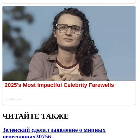
ЧИТАЙТЕ ТАКЖЕ
Зеленский сделал заявление о мирных
переговорах
30756