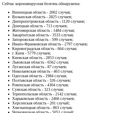
Сейчас коронавирусная болезнь обнаружена:
Винницкая область - 2002 случая;
Волынская область - 2825 случаев;
Днепропетровская область - 1120 случаев;
Донецкая область - 713 случаев;
Житомирская область - 1484 случая;
Закарпатская область - 3533 случая;
Запорожская область - 599 случаев;
Ивано-Франковская область - 2797 случаев;
Кировоградская область - 664 случая;
г. Киев - 5779 случаев;
Киевская область - 2853 случая;
Львовская область - 6562 случая;
Луганская область - 87 случаев;
Николаевская область - 463 случая;
Одесская область - 1984 случая;
Полтавская область - 326 случаев;
Ровенская область - 4304 случая;
Сумская область - 323 случая;
Тернопольская область - 2142 случая;
Харьковская область - 2466 случаев;
Херсонская область - 201 случай;
Хмельницкая область - 863 случая;
Черновицкая область - 5051 случай;