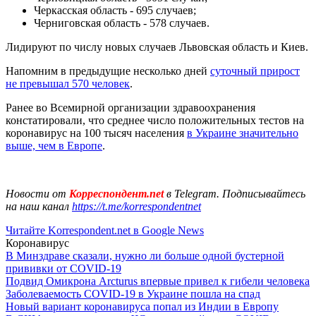
Черкасская область - 695 случаев;
Черниговская область - 578 случаев.
Лидируют по числу новых случаев Львовская область и Киев.
Напомним в предыдущие несколько дней
суточный прирост
не превышал 570 человек
.
Ранее во Всемирной организации здравоохранения
констатировали, что среднее число положительных тестов на
коронавирус на 100 тысяч населения
в Украине значительно
выше, чем в Европе
.
Новости от
Корреспондент.net
в Telegram. Подписывайтесь
на наш канал
https://t.me/korrespondentnet
Читайте Korrespondent.net в Google News
Коронавирус
В Минздраве сказали, нужно ли больше одной бустерной
прививки от COVID-19
Подвид Омикрона Arcturus впервые привел к гибели человека
Заболеваемость COVID-19 в Украине пошла на спад
Новый вариант коронавируса попал из Индии в Европу