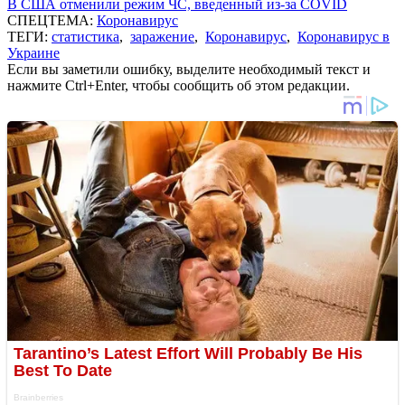
В США отменили режим ЧС, введенный из-за COVID
СПЕЦТЕМА:
Коронавирус
ТЕГИ:
статистика
,
заражение
,
Коронавирус
,
Коронавирус в
Украине
Если вы заметили ошибку, выделите необходимый текст и
нажмите Ctrl+Enter, чтобы сообщить об этом редакции.