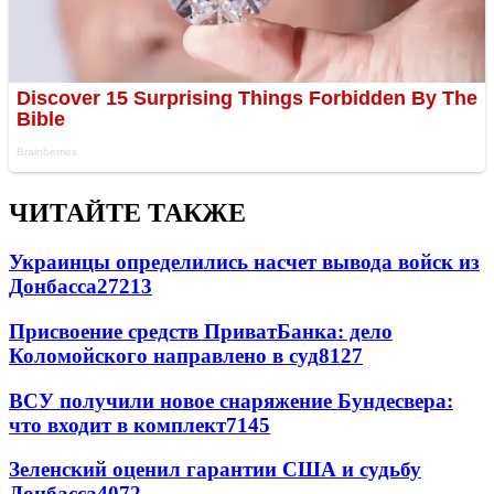
ЧИТАЙТЕ ТАКЖЕ
Украинцы определились насчет вывода войск из
Донбасса
27213
Присвоение средств ПриватБанка: дело
Коломойского направлено в суд
8127
ВСУ получили новое снаряжение Бундесвера:
что входит в комплект
7145
Зеленский оценил гарантии США и судьбу
Донбасса
4072