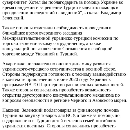
суверенитет. Хотел бы поблагодарить за помощь Украине во
время пандемии и за решение Турции выделить помощь в
преодолении последствий наводнений", - сказал Владимир
Зеленский.
Также стороны отметили необходимость проведения в
ближайшее время очередного заседания
Межправительственной украинско-турецкой комиссии по
торгово-экономическому сотрудничеству, а также
консультаций по заключению Соглашения о свободной
торговле между Украиной и Турцией.
Акар также положительно оценил динамику развития
украинского-турецкого сотрудничества в военной сфере.
Стороны подчеркнули готовность к тесному взаимодействию
в контексте привлечения в июне 2020 году Украины к
программе НАТО Партнерство расширенных возможностей.
Также стороны согласились проработать возможность
открытия двустороннего консультационного механизма по
вопросам безопасности в регионе Черного и Азовского морей.
Наконец, Зеленский поблагодарил за финансовую помощь
Турции на закупку товаров для ВСУ, а также за помощь по
оздоровлению в Турции детей и членов семей погибших
украинских военных. Стороны согласились проработать