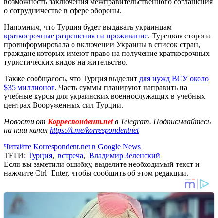
возможность заключения межправительственного соглашения
о сотрудничестве в сфере обороны.
Напомним, что Турция будет выдавать украинцам
краткосрочные разрешения на проживание
. Турецкая сторона
проинформировала о включении Украины в список стран,
граждане которых имеют право на получение краткосрочных
туристических видов на жительство.
Также сообщалось, что Турция выделит
для нужд ВСУ около
$35 миллионов
. Часть суммы планируют направить на
учебные курсы для украинских военнослужащих в учебных
центрах Вооруженных сил Турции.
Новости от
Корреспондент.net
в Telegram. Подписывайтесь
на наш канал
https://t.me/korrespondentnet
Читайте Korrespondent.net в Google News
ТЕГИ:
Турция
,
встреча
,
Владимир Зеленский
Если вы заметили ошибку, выделите необходимый текст и
нажмите Ctrl+Enter, чтобы сообщить об этом редакции.