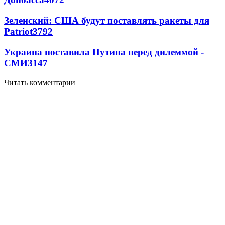
Зеленский: США будут поставлять ракеты для
Patriot
3792
Украина поставила Путина перед дилеммой -
СМИ
3147
Читать комментарии