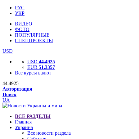
РУС
УКР
ВИДЕО
ФОТО
ПОПУЛЯРНЫЕ
СПЕЦПРОЕКТЫ
USD
USD
44.4925
EUR
51.3357
Все курсы валют
44.4925
Авторизация
Поиск
UA
ВСЕ РАЗДЕЛЫ
Главная
Украина
Все новости раздела
События