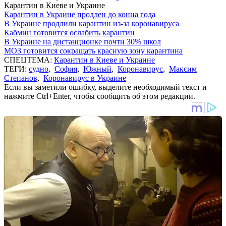
Карантин в Киеве и Украине
Карантин в Украине продлен до конца года
В Украине продлили карантин из-за коронавируса
Кабмин готовится ослабить карантин
В Украине на дистанционке почти 30% школ
МОЗ готовится сокращать красную зону карантина
СПЕЦТЕМА:
Карантин в Киеве и Украине
ТЕГИ:
судно
,
София
,
Южный
,
Коронавирус
,
Максим
Степанов
,
Коронавирус в Украине
Если вы заметили ошибку, выделите необходимый текст и
нажмите Ctrl+Enter, чтобы сообщить об этом редакции.