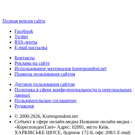
Полная версия сайта
Facebook
Twitter
RSS-ленты
E-mail рассылка
Контакты
Реклама на сайте
Использование материалов korrespondent.net
Правила пользования сайтом
Договор пользования сайтом
Политика в сфере конфиденциальности и персональных
данных
Пользовательское соглашение
Редакция
© 2000-2026, Korrespondent.net
Субъект в сфере онлайн-медиа Название онлайн-медиа -
«КореспонденТ.net» Адрес: 02091, місто Київ,
ХАРКІВСЬКЕ ШОСЕ, будинок 172-Б, офіс 208/1 E-mail: