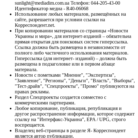
sunlight@mediadim.com.ua
Телефон: 044-205-43-00
Идентификатор медиа - R40-06068
Использование любых материалов, размещённых на
сайте, разрешается при условии ссылки на
Корреспондент.net.
При копировании материалов со страницы «Новости
Украины и мира», для интернет-изданий – обязательна
прямая открытая для поисковых систем гиперссылка.
Ссылка должна быть размещена в независимости от
полного либо частичного использования материалов.
Гиперссылка (для интернет- изданий) – должна быть
размещена в подзаголовке или в первом абзаце
материала.
Новости с пометками "Мнение", "Экспертиза",
"Заявление", "Регионы", "Деньги", "Власть", "Выборы",
"Тест-драйв", "Спецпроекты", "Промо" публикуются на
правах рекламы.
Раздел Спецпроекты создается совместно с
коммерческими партнерами.
Любое копирование, публикация, републикация и
другое распространение информации, которое содержит
ссылку на "Интерфакс-Украина", EPA / UPG, строго
воспрещается.
Владелец веб-страницы в разделе Я- Корреспондент
является автор публикации.