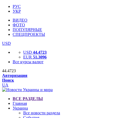
РУС
УКР
ВИДЕО
ФОТО
ПОПУЛЯРНЫЕ
СПЕЦПРОЕКТЫ
USD
USD
44.4723
EUR
51.3096
Все курсы валют
44.4723
Авторизация
Поиск
UA
ВСЕ РАЗДЕЛЫ
Главная
Украина
Все новости раздела
События