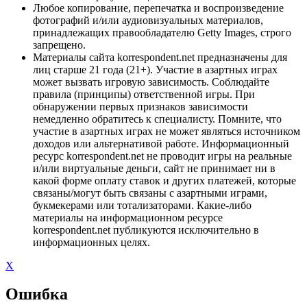
Любое копирование, перепечатка и воспроизведение
фотографий и/или аудиовизуальных материалов,
принадлежащих правообладателю Getty Images, строго
запрещено.
Материалы сайта korrespondent.net предназначены для
лиц старше 21 года (21+). Участие в азартных играх
может вызвать игровую зависимость. Соблюдайте
правила (принципы) ответственной игры. При
обнаружении первых признаков зависимости
немедленно обратитесь к специалисту. Помните, что
участие в азартных играх не может являться источником
доходов или альтернативой работе. Информационный
ресурс korrespondent.net не проводит игры на реальные
и/или виртуальные деньги, сайт не принимает ни в
какой форме оплату ставок и других платежей, которые
связаны/могут быть связаны с азартными играми,
букмекерами или тотализаторами. Какие-либо
материалы на информационном ресурсе
korrespondent.net публикуются исключительно в
информационных целях.
X
Ошибка