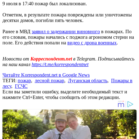
9 июля в 17:40 пожар был локализован.
Отметим, в результате пожара повреждены или уничтожены
десятки домов, погибли пять человек.
Ранее в МВД
заявил о задержании виновного
в пожарах. По
его словам, пожары начались с поджога агрономом стерни на
поле. Его действия попали на
видео с дрона военных
.
Новости от
Корреспондент.net
в Telegram. Подписывайтесь
на наш канал
https://t.me/korrespondentnet
Читайте Korrespondent.net в Google News
ТЕГИ:
пожар
,
лесной пожар
,
Луганская область
,
Пожары в
лесу
,
ГСЧС
Если вы заметили ошибку, выделите необходимый текст и
нажмите Ctrl+Enter, чтобы сообщить об этом редакции.