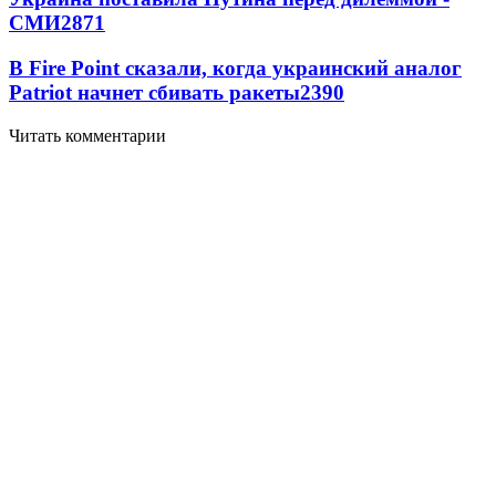
СМИ
2871
В Fire Point сказали, когда украинский аналог
Patriot начнет сбивать ракеты
2390
Читать комментарии