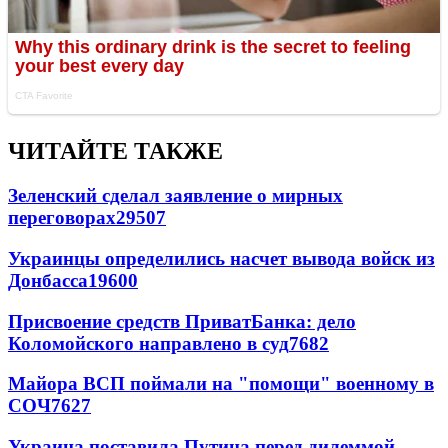
ЧИТАЙТЕ ТАКЖЕ
Зеленский сделал заявление о мирных
переговорах
29507
Украинцы определились насчет вывода войск из
Донбасса
19600
Присвоение средств ПриватБанка: дело
Коломойского направлено в суд
7682
Майора ВСП поймали на "помощи" военному в
СОЧ
7627
Украина поставила Путина перед дилеммой -