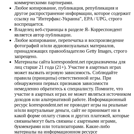
коммерческими партнерами.
Любое копирование, публикация, републикация и
другое распространение информации, которое содержит
ссылку на "Интерфакс-Украина", EPA / UPG, строго
воспрещается.
Владелец веб-страницы в разделе Я- Корреспондент
является автор публикации.
Любое копирование, перепечатка и воспроизведение
фотографий и/или аудиовизуальных материалов,
принадлежащих правообладателю Getty Images, строго
запрещено.
Материалы сайта korrespondent.net предназначены для
лиц старше 21 года (21+). Участие в азартных играх
может вызвать игровую зависимость. Соблюдайте
правила (принципы) ответственной игры. При
обнаружении первых признаков зависимости
немедленно обратитесь к специалисту. Помните, что
участие в азартных играх не может являться источником
доходов или альтернативой работе. Информационный
ресурс korrespondent.net не проводит игры на реальные
и/или виртуальные деньги, сайт не принимает ни в
какой форме оплату ставок и других платежей, которые
связаны/могут быть связаны с азартными играми,
букмекерами или тотализаторами. Какие-либо
материалы на информационном ресурсе