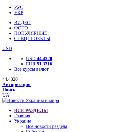
РУС
УКР
ВИДЕО
ФОТО
ПОПУЛЯРНЫЕ
СПЕЦПРОЕКТЫ
USD
USD
44.4320
EUR
51.3316
Все курсы валют
44.4320
Авторизация
Поиск
UA
ВСЕ РАЗДЕЛЫ
Главная
Украина
Все новости раздела
События