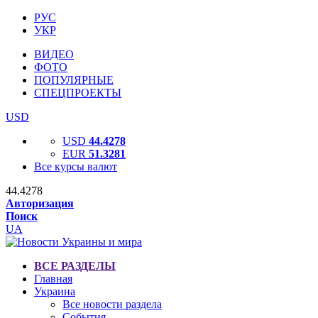
РУС
УКР
ВИДЕО
ФОТО
ПОПУЛЯРНЫЕ
СПЕЦПРОЕКТЫ
USD
USD
44.4278
EUR
51.3281
Все курсы валют
44.4278
Авторизация
Поиск
UA
ВСЕ РАЗДЕЛЫ
Главная
Украина
Все новости раздела
События