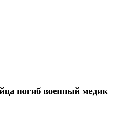
йца погиб военный медик