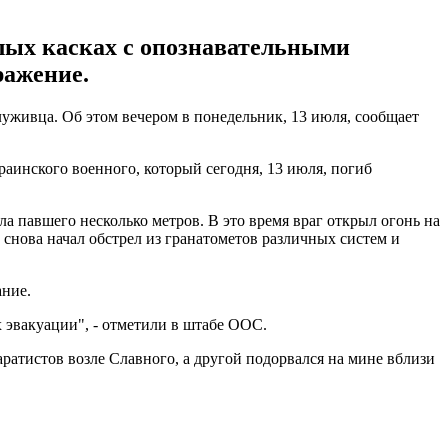
лых касках с опознавательными
ражение.
луживца. Об этом вечером в понедельник, 13 июля, сообщает
аинского военного, который сегодня, 13 июля, погиб
 павшего несколько метров. В это время враг открыл огонь на
снова начал обстрел из гранатометов различных систем и
ание.
 эвакуации", - отметили в штабе ООС.
аратистов возле Славного, а другой подорвался на мине вблизи