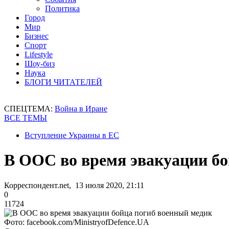
Политика
Город
Мир
Бизнес
Спорт
Lifestyle
Шоу-биз
Наука
БЛОГИ ЧИТАТЕЛЕЙ
СПЕЦТЕМА:
Война в Иране
ВСЕ ТЕМЫ
Вступление Украины в ЕС
В ООС во время эвакуации бо
Корреспондент.net, 13 июля 2020, 21:11
0
11724
Фото: facebook.com/MinistryofDefence.UA