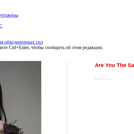
ничтожены
ОС
я объединенных сил
те Ctrl+Enter, чтобы сообщить об этом редакции.