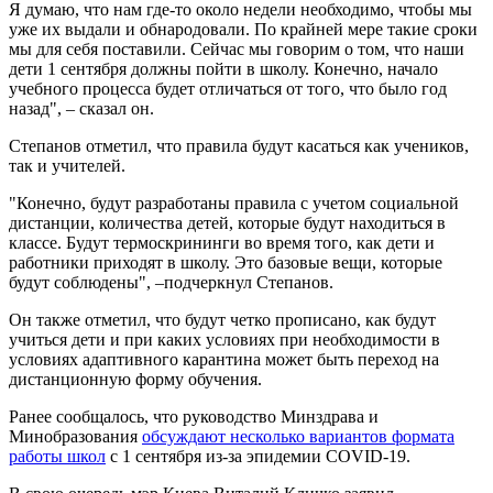
Я думаю, что нам где-то около недели необходимо, чтобы мы
уже их выдали и обнародовали. По крайней мере такие сроки
мы для себя поставили. Сейчас мы говорим о том, что наши
дети 1 сентября должны пойти в школу. Конечно, начало
учебного процесса будет отличаться от того, что было год
назад", – сказал он.
Степанов отметил, что правила будут касаться как учеников,
так и учителей.
"Конечно, будут разработаны правила с учетом социальной
дистанции, количества детей, которые будут находиться в
классе. Будут термоскрининги во время того, как дети и
работники приходят в школу. Это базовые вещи, которые
будут соблюдены", –подчеркнул Степанов.
Он также отметил, что будут четко прописано, как будут
учиться дети и при каких условиях при необходимости в
условиях адаптивного карантина может быть переход на
дистанционную форму обучения.
Ранее сообщалось, что руководство Минздрава и
Минобразования
обсуждают несколько вариантов формата
работы школ
с 1 сентября из-за эпидемии COVID-19.