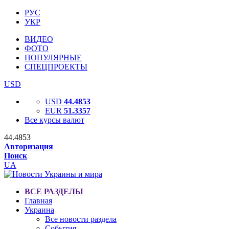
РУС
УКР
ВИДЕО
ФОТО
ПОПУЛЯРНЫЕ
СПЕЦПРОЕКТЫ
USD
USD
44.4853
EUR
51.3357
Все курсы валют
44.4853
Авторизация
Поиск
UA
ВСЕ РАЗДЕЛЫ
Главная
Украина
Все новости раздела
События