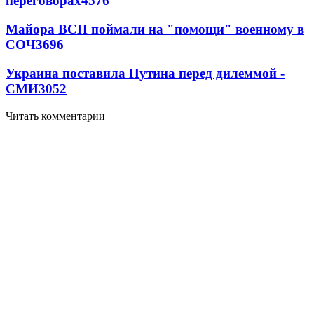
переговорах
4576
Майора ВСП поймали на "помощи" военному в
СОЧ
3696
Украина поставила Путина перед дилеммой -
СМИ
3052
Читать комментарии