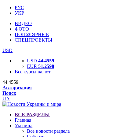
РУС
УКР
ВИДЕО
ФОТО
ПОПУЛЯРНЫЕ
СПЕЦПРОЕКТЫ
USD
USD
44.4559
EUR
51.2598
Все курсы валют
44.4559
Авторизация
Поиск
UA
ВСЕ РАЗДЕЛЫ
Главная
Украина
Все новости раздела
События