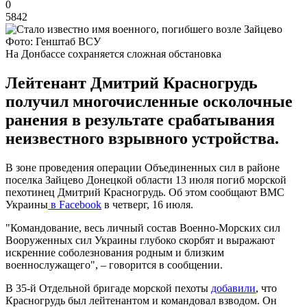
0
5842
Фото: Генштаб ВСУ
На Донбассе сохраняется сложная обстановка
Лейтенант Дмитрий Красногрудь
получил многочисленные осколочные
ранения в результате срабатывания
неизвестного взрывного устройства.
В зоне проведения операции Объединенных сил в районе
поселка Зайцево Донецкой области 13 июля погиб морской
пехотинец Дмитрий Красногрудь. Об этом сообщают ВМС
Украины
в Facebook
в четверг, 16 июля.
"Командование, весь личный состав Военно-Морских сил
Вооруженных сил Украины глубоко скорбят и выражают
искренние соболезнования родным и близким
военнослужащего", – говорится в сообщении.
В 35-й Отдельной бригаде морской пехоты
добавили
, что
Красногрудь был лейтенантом и командовал взводом. Он