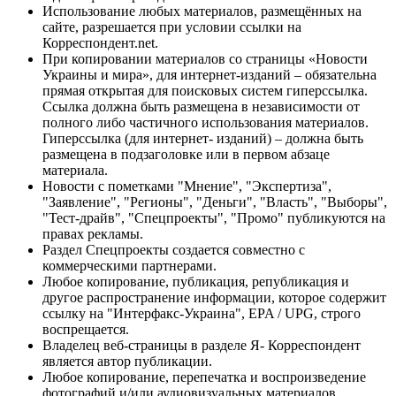
Использование любых материалов, размещённых на
сайте, разрешается при условии ссылки на
Корреспондент.net.
При копировании материалов со страницы «Новости
Украины и мира», для интернет-изданий – обязательна
прямая открытая для поисковых систем гиперссылка.
Ссылка должна быть размещена в независимости от
полного либо частичного использования материалов.
Гиперссылка (для интернет- изданий) – должна быть
размещена в подзаголовке или в первом абзаце
материала.
Новости с пометками "Мнение", "Экспертиза",
"Заявление", "Регионы", "Деньги", "Власть", "Выборы",
"Тест-драйв", "Спецпроекты", "Промо" публикуются на
правах рекламы.
Раздел Спецпроекты создается совместно с
коммерческими партнерами.
Любое копирование, публикация, републикация и
другое распространение информации, которое содержит
ссылку на "Интерфакс-Украина", EPA / UPG, строго
воспрещается.
Владелец веб-страницы в разделе Я- Корреспондент
является автор публикации.
Любое копирование, перепечатка и воспроизведение
фотографий и/или аудиовизуальных материалов,